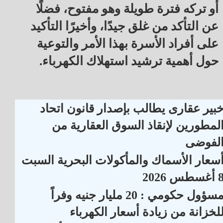
أو تركه فترة طويلة وهو مفتوح، فضلًا
عن التأكد من غلق جيدًا، وأخيرًا التأكيد
على أفراد الأسرة بهذا الأمر والتوعية
حول أهمية ترشيد استهلاك الكهرباء.
بير عقارى يطالب بإصدار قانون اتحاد
لمطورين لإنقاذ السوق العقارية من
لفوضى
سعار الأسماك والمأكولات البحرية السبت
أغسطس 2026
مسؤول حكومي : 20 مليار جنيه وفراً
لخزانة من زيادة أسعار الكهرباء