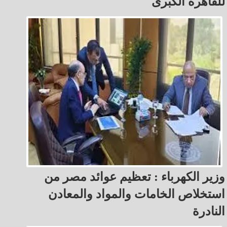
للقاهرة الكبرى
وزير الكهرباء : تعظيم عوائد مصر من
استخلاص الخامات والمواد والمعادن
النادرة