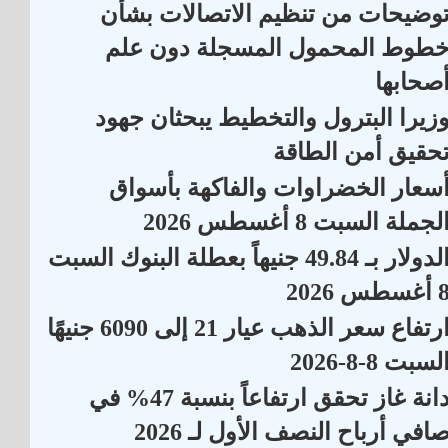
وضيحات من تنظيم الاتصالات بشأن
طوط المحمول المسجلة دون علم
صحابها
زيرا البترول والتخطيط يبحثان جهود
حقيق أمن الطاقة
سعار الخضراوات والفاكهة بأسواق
لجملة السبت 8 أغسطس 2026
الدولار بـ 49.84 جنيهاً بعطلة البنوك السبت
أغسطس 2026
ارتفاع سعر الذهب عيار 21 إلى 6090 جنيهًا
لسبت 8-8-2026
دانة غاز تحقق ارتفاعاً بنسبة 47% في
افي أرباح النصف الأول لـ 2026