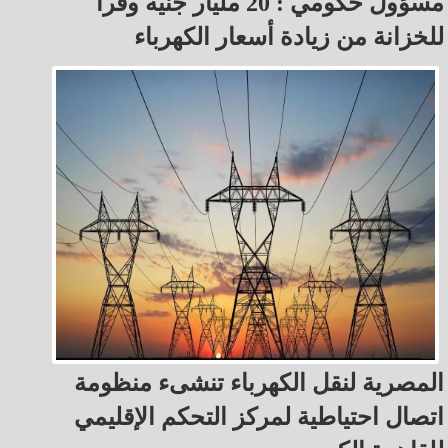
مسؤول حكومي : 20 مليار جنيه وفراً
للخزانة من زيادة أسعار الكهرباء
المصرية لنقل الكهرباء تنشىء منظومة
اتصال احتياطية لمركز التحكم الإقليمي