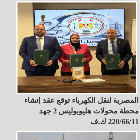
المصرية لنقل الكهرباء توقع عقد إنشاء
محطة محولات هليوبوليس 2 جهد
220/66/11 ك.ف