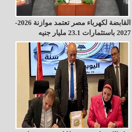
القابضة لكهرباء مصر تعتمد موازنة 2026-
2027 باستثمارات 23.1 مليار جنيه