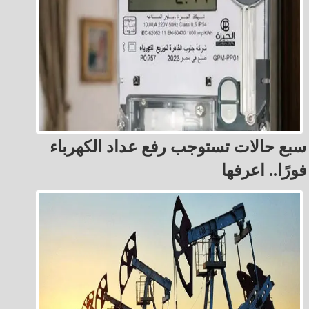
سبع حالات تستوجب رفع عداد الكهرباء
فورًا.. اعرفها