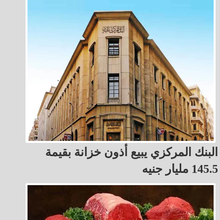
البنك المركزي يبيع أذون خزانة بقيمة
145.5 مليار جنيه