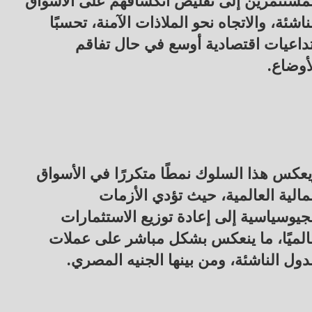
مستثمرين إلى تقليص انكشافهم على الأسواق
ناشئة، والاتجاه نحو الملاذات الآمنة، تحسبًا
داعيات اقتصادية أوسع في حال تفاقم
أوضاع.
عكس هذا السلوك نمطًا متكررًا في الأسواق
مالية العالمية، حيث تؤدي الأزمات
جيوسياسية إلى إعادة توزيع الاستثمارات
لميًا، ما ينعكس بشكل مباشر على عملات
دول الناشئة، ومن بينها الجنيه المصري.