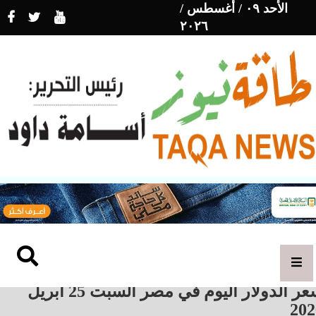
الأحد ٠٩ / أغسطس /
٢٠٢٦
سعر الدولار اليوم في مصر السبت 25 أبريل
202