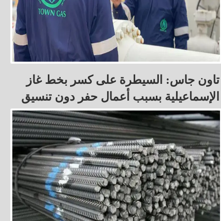
تاون جاس: السيطرة على كسر بخط غاز
الإسماعيلية بسبب أعمال حفر دون تنسيق