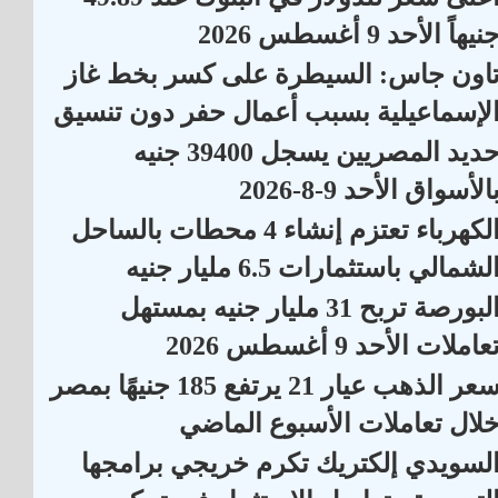
نيهاً الأحد 9 أغسطس 2026
اون جاس: السيطرة على كسر بخط غاز
لإسماعيلية بسبب أعمال حفر دون تنسيق
حديد المصريين يسجل 39400 جنيه
الأسواق الأحد 9-8-2026
الكهرباء تعتزم إنشاء 4 محطات بالساحل
لشمالي باستثمارات 6.5 مليار جنيه
البورصة تربح 31 مليار جنيه بمستهل
عاملات الأحد 9 أغسطس 2026
سعر الذهب عيار 21 يرتفع 185 جنيهًا بمصر
لال تعاملات الأسبوع الماضي
لسويدي إلكتريك تكرم خريجي برامجها