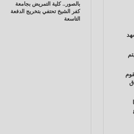
بالصور.. كلية التمريض بجامعة
كفر الشيخ تحتفي بتخريج الدفعة
التاسعة
 بعد أن شهد
تم
قوم
ق
يا
ع