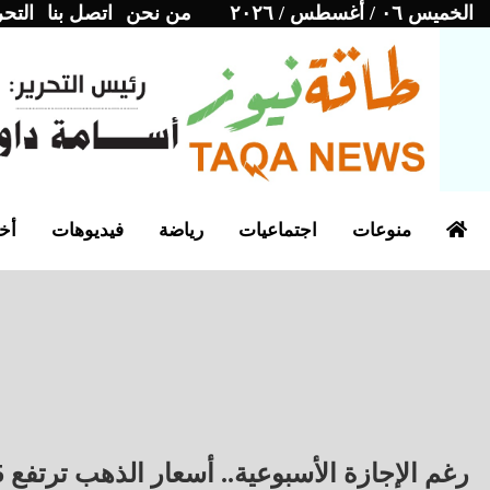
الخميس ٠٦ / أغسطس / ٢٠٢٦
من نحن
اتصل بنا
التحر
منوعات
اجتماعيات
رياضة
فيديوهات
أخب
رغم الإجازة الأسبوعية.. أسعار الذهب ترتفع 15 جنيها اليوم السبت 25 ابريل