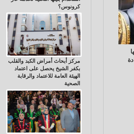
كرونوس؟
ع سعر الذهب بحوالي 15 جنيها
ار، لكن الزيادة
مركز أبحاث أمراض الكبد والقلب
بكفر الشيخ يحصل على اعتماد
الهيئة العامة للاعتماد والرقابة
الصحية