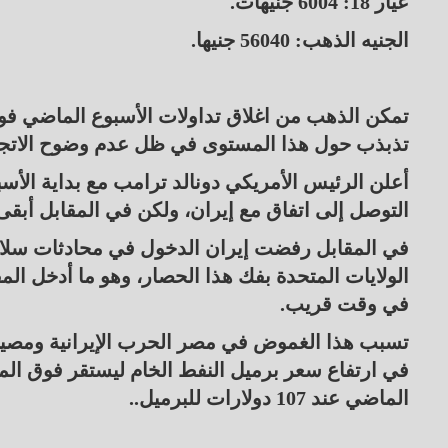
عيار 18: 6004 جنيهات.
الجنيه الذهب: 56040 جنيها.
تذبذب حول هذا المستوى في ظل عدم وضوح الاتجا
أعلن الرئيس الأمريكي دونالد ترامب مع بداية الأس
التوصل إلى اتفاق مع إيران، ولكن في المقابل أبقى
في المقابل رفضت إيران الدخول في محادثات سلا
الولايات المتحدة بفك هذا الحصار، وهو ما أدخل ال
في وقت قريب.
الماضي عند 107 دولارات للبرميل..