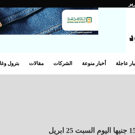
ير
ار عاجلة
أخبار منوعة
الشركات
مقالات
بترول وغا