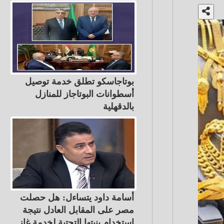
بوتاجاسكو تطلق خدمة توصيل
أسطوانات البوتاجاز للمنازل
بالدقهلية
أسامة داود يتساءل: هل حصلت
مصر على المقابل العادل نتيجة
استخدام بنيتها التحتية لخدمة غاز