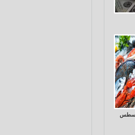
اك اليوم الثلاثاء 4 أغسطس