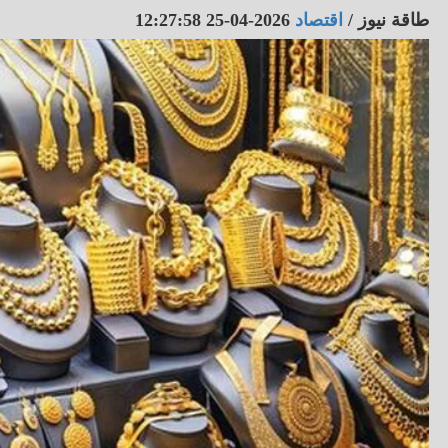
طاقة نيوز
/
اقتصاد
2026-04-25 12:27:58