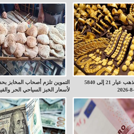
ارتفاع سعر الذهب عيار 21 إلى 5840
التموين تلزم أصحاب المخابز بح
لأسعار الخبز السياحي الحر والفين