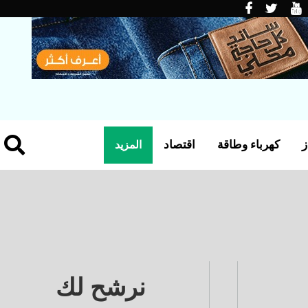
ز
كهرباء وطاقة
اقتصاد
المزيد
نرشح لك