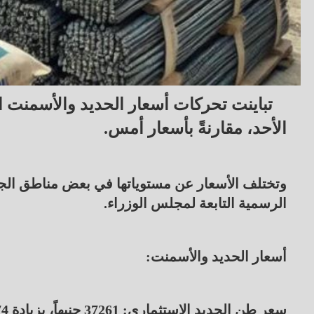
تباينت تحركات أسعار الحديد والأسمنت ا
الأحد، مقارنةً بأسعار أمس.
وتختلف الأسعار عن مستوياتها في بعض مناطق الجمه
الرسمية التابعة لمجلس الوزراء.
أسعار الحديد والأسمنت:
سعر طن الحديد الاستثماري: 37261 جنيهاً، بزيادة 174 جنيهاً.