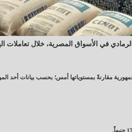
لرمادي في الأسواق المصرية، خلال تعاملات الي
ورية مقارنةً بمستوياتها أمس؛ بحسب بيانات أحد المو