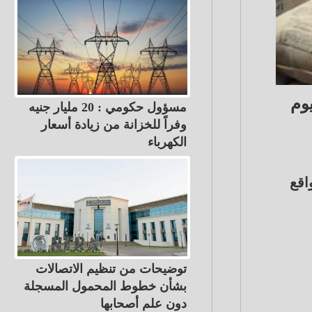
وم
مسؤول حكومي : 20 مليار جنيه
وفراً للخزانة من زيادة أسعار
الكهرباء
اقع
توضيحات من تنظيم الاتصالات
بشأن خطوط المحمول المسجلة
دون علم أصحابها