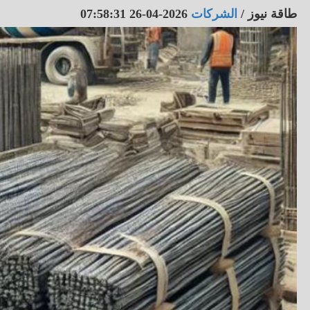
طاقة نيوز
/
الشركات
2026-04-26 07:58:31