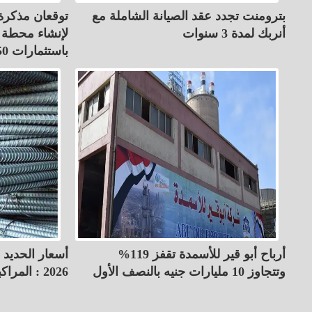
بترومنت تجدد عقد الصيانة الشاملة مع
أنربك لمدة 3 سنوات
لإنشاء محطة 
باستثمارات 50 مليون دولار
أرباح أبو قير للأسمدة تقفز 119%
وتتجاوز 10 مليارات جنيه بالنصف الأول
2026 : المراكبي بـ 39400 جنيه