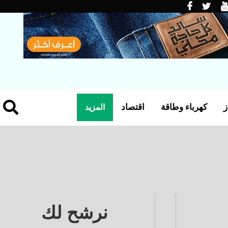
ز
كهرباء وطاقة
اقتصاد
المزيد
نرشح لك