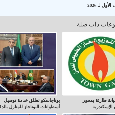
عات ذات صلة
انة طارئة بمحور
بوتاجاسكو تطلق خدمة توصيل
الإسكندرية
أسطوانات البوتاجاز للمنازل بالدق