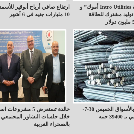
أموك” و Intro Utilities توقعان مذكرة
ارتفاع صافي أرباح أبوقير للأسمد
توليد مشترك للطاقة
10 مليارات جنيه في 6 أشهر
أسعار الحديد بالأسواق الخميس 30-7-
خالدة تستعرض 5 مشروعات
خلال جلسات التشاور المجتمعي
بالصحراء الغربية