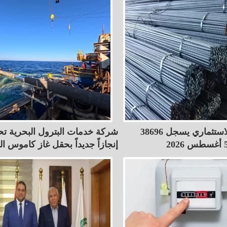
سعر الحديد الاستثماري يسجل 38696
شركة خدمات البترول البحرية ت
إنجازاً جديداً بحقل غاز كاموس ا