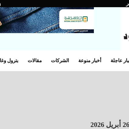
ر
ار عاجلة
أخبار منوعة
الشركات
مقالات
بترول وغا