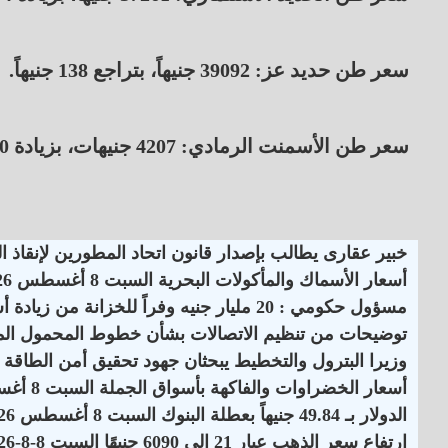
سعر طن حديد عز: 39092 جنيهاً، بتراجع 138 جنيهاً.
سعر طن الأسمنت الرمادي: 4207 جنيهات، بزيادة 60 جنيهاً.
خبير عقارى يطالب بإصدار قانون اتحاد المطورين لإنقاذ 
أسعار الأسماك والمأكولات البحرية السبت 8 أغسطس 2026
مسؤول حكومي : 20 مليار جنيه وفراً للخزانة من زيادة أسعار الكهرباء
توضيحات من تنظيم الاتصالات بشأن خطوط المحمول الم
وزيرا البترول والتخطيط يبحثان جهود تحقيق أمن الطاقة
أسعار الخضراوات والفاكهة بأسواق الجملة السبت 8 أغسطس 2026
الدولار بـ 49.84 جنيهاً بعطلة البنوك السبت 8 أغسطس 2026
ارتفاع سعر الذهب عيار 21 إلى 6090 جنيهًا السبت 8-8-2026