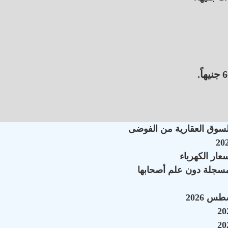
السوق العقارية من الفوضى
سجلة دون علم أصحابها