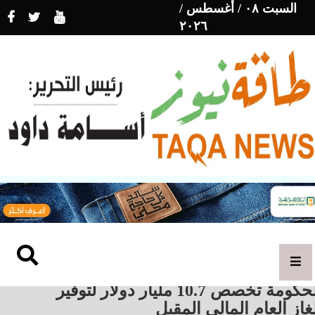
السبت ٠٨ / أغسطس /
٢٠٢٦
الحكومة تخصص 10.7 مليار دولار لتوفير
غاز العام المالي المقبل