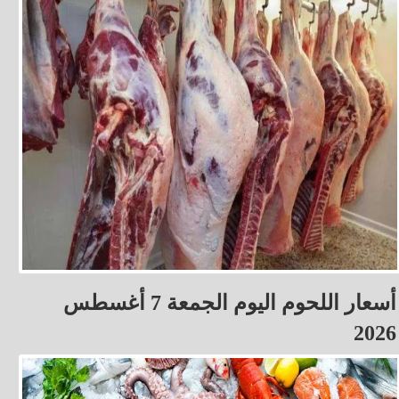
أسعار اللحوم اليوم الجمعة 7 أغسطس
2026