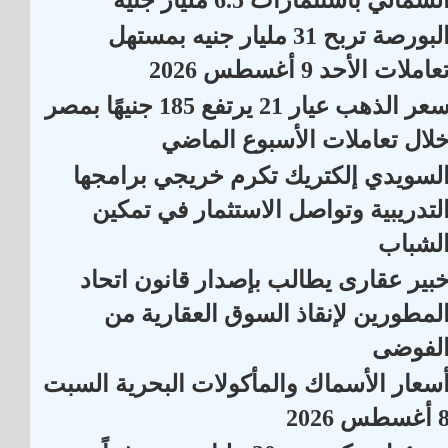
البورصة تربح 31 مليار جنيه بمستهل
عاملات الأحد 9 أغسطس 2026
سعر الذهب عيار 21 يرتفع 185 جنيهًا بمصر
لال تعاملات الأسبوع الماضي
لسويدي إلكتريك تكرم خريجي برامجها
لتدريبية وتواصل الاستثمار في تمكين
لشباب
بير عقارى يطالب بإصدار قانون اتحاد
لمطورين لإنقاذ السوق العقارية من
لفوضى
سعار الأسماك والمأكولات البحرية السبت
أغسطس 2026