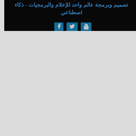
تصميم وبرمجة عالم واحد للإعلام والبرمجيات - ذكاء
اصطناعي