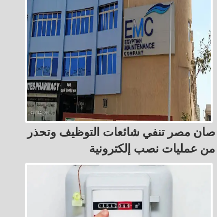
صان مصر تنفي شائعات التوظيف وتحذر
من عمليات نصب إلكترونية