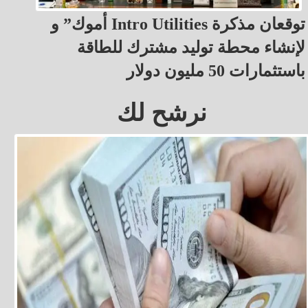
أموك” و Intro Utilities توقعان مذكرة
لإنشاء محطة توليد مشترك للطاقة
باستثمارات 50 مليون دولار
نرشح لك