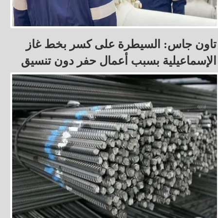
تاون جاس: السيطرة على كسر بخط غاز
الإسماعيلية بسبب أعمال حفر دون تنسيق