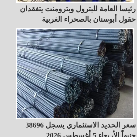
رئيسا العامة للبترول وبترومنت يتفقدان
حقول أبوسنان بالصحراء الغربية
سعر الحديد الاستثماري يسجل 38696
جنيهاً الأربعاء 5 أغسطس 2026