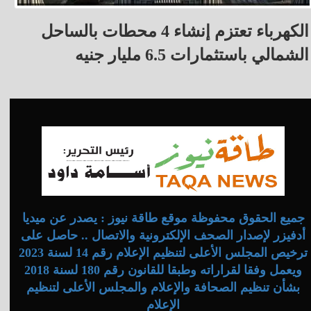
الكهرباء تعتزم إنشاء 4 محطات بالساحل
الشمالي باستثمارات 6.5 مليار جنيه
جميع الحقوق محفوظة موقع طاقة نيوز : يصدر عن ميديا
أدفيزر لإصدار الصحف الإلكترونية والاتصال .. حاصل على
ترخيص المجلس الأعلى لتنظيم الإعلام رقم 14 لسنة 2023
ويعمل وفقا لقراراته وطبقا للقانون رقم 180 لسنة 2018
بشأن تنظيم الصحافة والإعلام والمجلس الأعلى لتنظيم
الإعلام