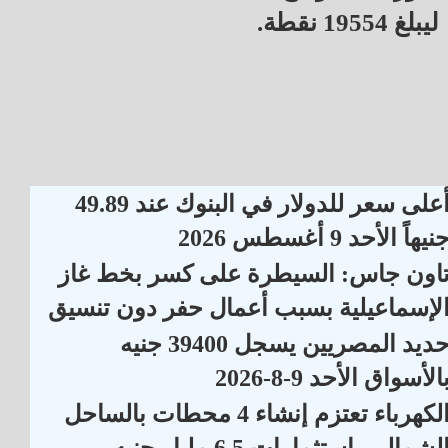
ليبلغ 19554 نقطة.
أعلى سعر للدولار في البنوك عند 49.89
نيهاً الأحد 9 أغسطس 2026
اون جاس: السيطرة على كسر بخط غاز
لإسماعيلية بسبب أعمال حفر دون تنسيق
حديد المصريين يسجل 39400 جنيه
الأسواق الأحد 9-8-2026
الكهرباء تعتزم إنشاء 4 محطات بالساحل
لشمالي باستثمارات 6.5 مليار جنيه