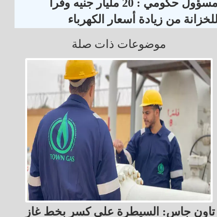
مسؤول حكومي : 20 مليار جنيه وفراً
لخزانة من زيادة أسعار الكهرباء
موضوعات ذات صلة
تاون جاس: السيطرة على كسر بخط غاز