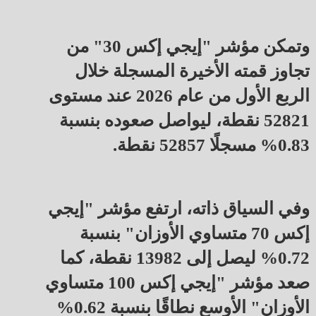
وتمكن مؤشر "إيجي إكس 30" من
تجاوز قمته الأخيرة المسجلة خلال
الربع الأول من عام 2026 عند مستوى
52821 نقطة، ليواصل صعوده بنسبة
0.83% مسجلًا 52857 نقطة.
وفي السياق ذاته، ارتفع مؤشر "إيجي
إكس 70 متساوي الأوزان" بنسبة
0.72% ليصل إلى 13982 نقطة، كما
صعد مؤشر "إيجي إكس 100 متساوي
الأوزان" الأوسع نطاقًا بنسبة 0.62%