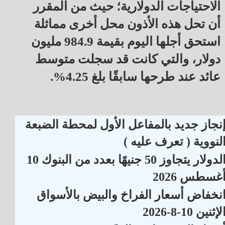
الاحتياجات الدولارية؛ حيث من المقرر 
أن تحل هذه الأذون محل أخرى مماثلة 
استحق أجلها اليوم بقيمة 984.9 مليون 
دولار، والتي كانت قد سجلت متوسط 
عائد عند طرحها سابقًا بلغ 4.25%.
نجاز جديد بالمفاعل الأول لمحطة الضبعة
لنووية ( تعرف عليه )
الدولار يتجاوز 50 جنيهًا بعدد من البنوك 10
غسطس 2026
نخفاض أسعار الفراخ والبيض بالأسواق
لإثنين 10-8-2026