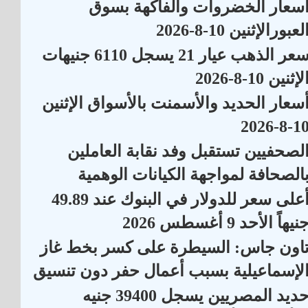
سعار الخضروات والفاكهة بسوق
لعبورالإثنين 10-8-2026
سعر الذهب عيار 21 يسجل 6110 جنيهات
لإثنين 10-8-2026
سعار الحديد والأسمنت بالأسواق الإثنين
10-8-202
لصحفيين تستقبل وفد نقابة العاملين
الصحافة لمواجهة الكيانات الوهمية
أعلى سعر للدولار في البنوك عند 49.89
نيهاً الأحد 9 أغسطس 2026
اون جاس: السيطرة على كسر بخط غاز
لإسماعيلية بسبب أعمال حفر دون تنسيق
حديد المصريين يسجل 39400 جنيه