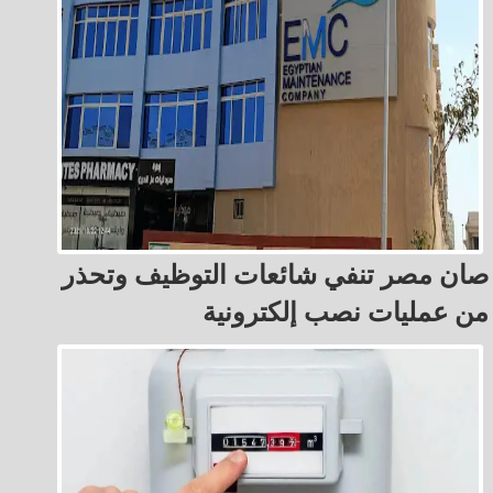
صان مصر تنفي شائعات التوظيف وتحذر
من عمليات نصب إلكترونية