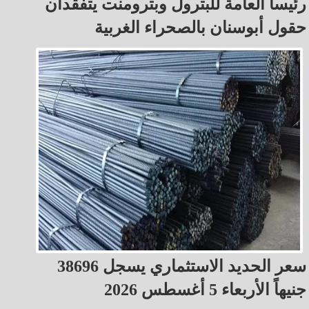
رئيسا العامة للبترول وبترومنت يتفقدان
حقول أبوسنان بالصحراء الغربية
سعر الحديد الاستثماري يسجل 38696
جنيهاً الأربعاء 5 أغسطس 2026