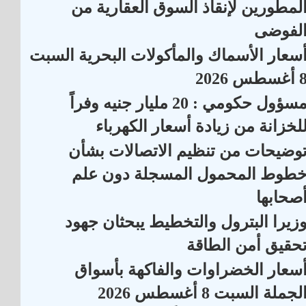
لمطورين لإنقاذ السوق العقارية من
لفوضى
سعار الأسماك والمأكولات البحرية السبت
أغسطس 2026
مسؤول حكومي : 20 مليار جنيه وفراً
لخزانة من زيادة أسعار الكهرباء
وضيحات من تنظيم الاتصالات بشأن
طوط المحمول المسجلة دون علم
صحابها
زيرا البترول والتخطيط يبحثان جهود
حقيق أمن الطاقة
سعار الخضراوات والفاكهة بأسواق
لجملة السبت 8 أغسطس 2026