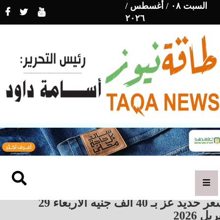
السبت ٠٨ / أغسطس /
٢٠٢٦
سعر حديد عز بـ 40 ألف جنيه الأربعاء 29
ريل 2026