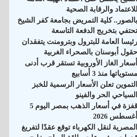
لاعتماد والرقابة الصحية
الصور.. كلية التمريض بجامعة كفر الشيخ
حتفي بتخريج الدفعة التاسعة
ئيسا العامة للبترول وبترومنت يتفقدان
قول أبوسنان بالصحراء الغربية
سعار الغاز الأوروبية تستقر قرب أدنى
ستوياتها منذ 3 أسابيع
لتموين تعلن الأسعار الرسمية للخبز
لسياحي الحر والفينو
قفزة في أسعار الذهب بمصر اليوم 5
غسطس 2026
لمصرية لنقل الكهرباء توقع عقدًا لتفريغ