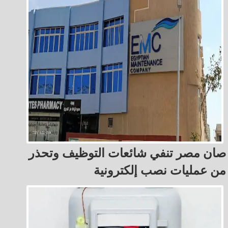
صان مصر تنفي شائعات التوظيف وتحذر
من عمليات نصب إلكترونية