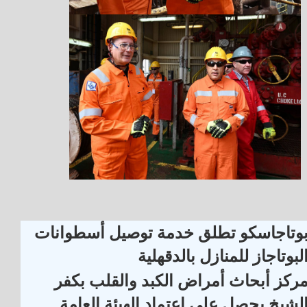
وتاجاسكو تطلق خدمة توصيل أسطوانات
لبوتاجاز للمنازل بالدقهلية
ركز أبحاث أمراض الكبد والقلب بكفر
لشيخ يحصل على اعتماد الهيئة العامة