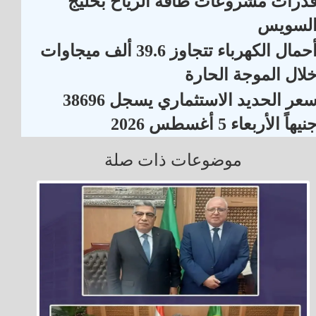
درات مشروعات طاقة الرياح بخليج
لسويس
أحمال الكهرباء تتجاوز 39.6 ألف ميجاوات
لال الموجة الحارة
سعر الحديد الاستثماري يسجل 38696
نيهاً الأربعاء 5 أغسطس 2026
موضوعات ذات صلة