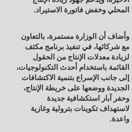
المحلي وخفض فاتورة الاستيراد.
وأضاف أن الوزارة مستمرة، بالتعاون
مع شركائها، في تنفيذ برنامج مكثف
لزيادة معدلات الإنتاج من الحقول
القائمة باستخدام أحدث التكنولوجيات،
إلى جانب الإسراع بتنمية الاكتشافات
الجديدة ووضعها على خريطة الإنتاج،
وحفر آبار استكشافية جديدة
لاستهداف تكوينات بترولية وغازية
واعدة.