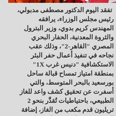
تفقد اليوم الدكتور مصطفى مدبولي،
رئيس مجلس الوزراء، يرافقه
المهندس كريم بدوي، وزير البترول
والثروة المعدنية، الحفار البحري
المصري "القاهر-2"، وذلك عقب
نجاحه في تنفيذ أعمال حفر البئر
الاستكشافية "دنيس غرب 1X"
بمنطقة امتياز تمساح قبالة ساحل
بورسعيد بالبحر المتوسط، والتي
أسفرت عن تحقيق كشف واعد للغاز
الطبيعي، باحتياطيات تُقدَّر بنحو 2
تريليون قدم مكعب من الغاز، إضافة