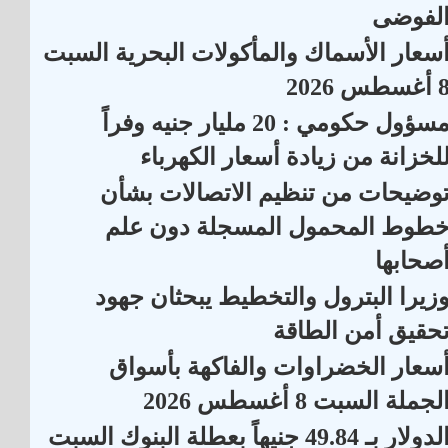
لفوضى
سعار الأسماك والمأكولات البحرية السبت
أغسطس 2026
مسؤول حكومي : 20 مليار جنيه وفراً
لخزانة من زيادة أسعار الكهرباء
وضيحات من تنظيم الاتصالات بشأن
طوط المحمول المسجلة دون علم
صحابها
زيرا البترول والتخطيط يبحثان جهود
حقيق أمن الطاقة
سعار الخضراوات والفاكهة بأسواق
لجملة السبت 8 أغسطس 2026
الدولار بـ 49.84 جنيهاً بعطلة البنوك السبت