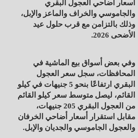
أسعار أضاحي العجول البقري
والجاموسي والخراف والماعز والإبل،
وذلك بالتزامن مع قرب حلول عيد
الأضحى 2026.
وفي بعض أسواق بيع الماشية في
المحافظات، سجل سعر العجول
البقري ارتفاعًا بنحو 5 جنيهات في كيلو
القائم، ليصل متوسط سعر كيلو القائم
من العجول البقري 205 جنيهات،
مقابل استقرار أسعار أضاحي الخرفان
والعجول الجاموسي والجديان والإبل.