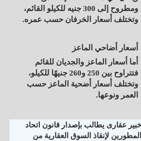
ومطروح إلى 300 جنيه للكيلو القائم،
وتختلف أسعار الخرفان حسب عمره.
أسعار أضاحي الماعز
أما أسعار الماعز والجديان للقائم
فتتراوح بين 250 و260 جنيهًا للكيلو،
وتختلف أسعار أضحية الماعز حسب
العمر ونوعها.
بير عقارى يطالب بإصدار قانون اتحاد
لمطورين لإنقاذ السوق العقارية من