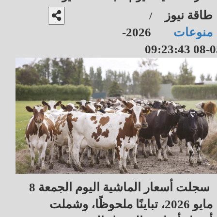
طاقة نيوز
/
منوعات
2026-
05-08 09
سجلت أسعار الماشية اليوم الجمعة 8
مايو 2026، تباينًا ملحوظًا، وشملت