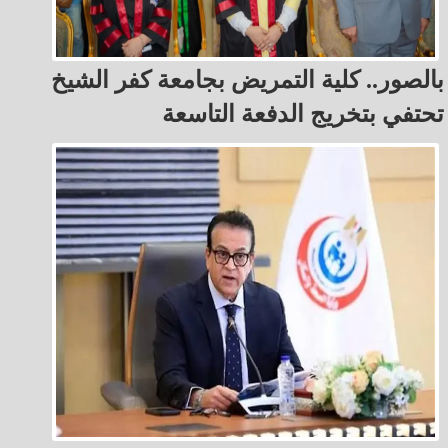
بالصور.. كلية التمريض بجامعة كفر الشيخ
تحتفي بتخريج الدفعة التاسعة