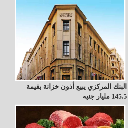
البنك المركزي يبيع أذون خزانة بقيمة
145.5 مليار جنيه