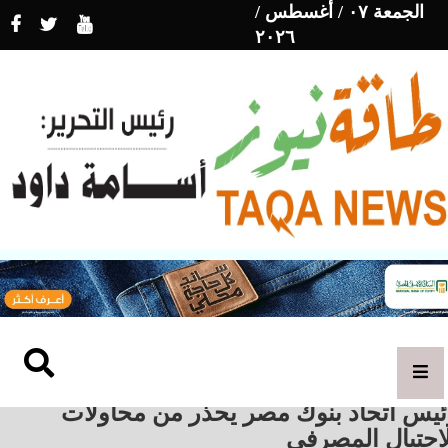
الجمعة ٠٧ / أغسطس /
٢٠٢٦
ئيس اتحاد بنوك مصر يحذر من محاولات
احتيال المصرفي