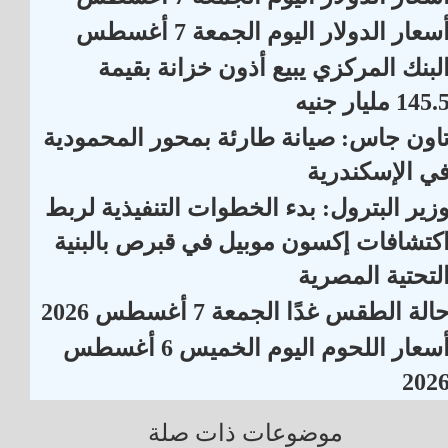
سعار الدولار اليوم الجمعة 7 أغسطس
لبنك المركزي يبيع أذون خزانة بقيمة
145. مليار جنيه
اون جاس: صيانة طارئة بمحور المحمودية
ي الإسكندرية
زير البترول: بدء الخطوات التنفيذية لربط
كتشافات إكسون موبيل في قبرص بالبنية
لتحتية المصرية
الة الطقس غدًا الجمعة 7 أغسطس 2026
أسعار اللحوم اليوم الخميس 6 أغسطس
202
موضوعات ذات صلة