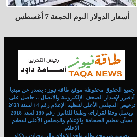
أسعار الدولار اليوم الجمعة 7 أغسطس
جميع الحقوق محفوظة موقع طاقة نيوز : يصدر عن ميديا
أدفيزر لإصدار الصحف الإلكترونية والاتصال .. حاصل على
ترخيص المجلس الأعلى لتنظيم الإعلام رقم 14 لسنة 2023
ويعمل وفقا لقراراته وطبقا للقانون رقم 180 لسنة 2018
بشأن تنظيم الصحافة والإعلام والمجلس الأعلى لتنظيم
الإعلام
تصميم وبرمجة عالم واحد للإعلام والبرمجيات - ذكاء