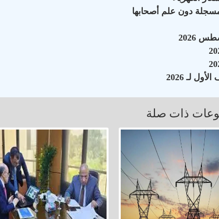
سجلة دون علم أصحابها
عات ذات صلة