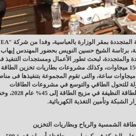
التقى الدكتور محمود عصمت وزير الكهرباء والطاقة
اتية، برئاسة الشيخ حسين النويس بحضور المهندس إيهاب
ة والمتجددة، لبحث تطور الأعمال ومستجدات التنفيذ ف
مشروعات الطاقة الشمسية وطاقة الرياح قدرة 1500 ميجاوات، وكذلك مشروعات بطاريات تخزين الطاقة
لمتصلة، ومحطات البطاريات المستقلة سعة 2100 ميجاوات ساعة، والتى تقوم المجموعة بتنفيذها فى م
ولة للتحول الطاقي والتوسع في مشروعات الطاقات
المتجددة، وأنظمة تخزين الطاقة، وزيادة مساهمة الطاقة ا
 الشبكة وتأمين التغذية الكهربائية.
لطاقة الشمسية والرياح وبطاريات التخزين