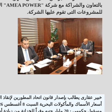
بالتع
للمشروعات التى تقوم عليها الشركة.
خبير عقارى يطالب بإصدار قانون اتحاد المطورين لإنقاذ 
أسعار الأسماك والمأكولات البحرية السبت 8 أغسطس 2026
مسؤول حكومي : 20 مليار جنيه وفراً للخزانة من زيادة أسعار الكهرباء