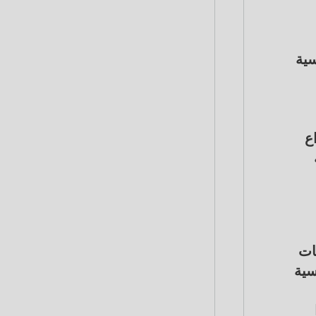
وس 2 للطاقة الشمسية
ع
ات
سية