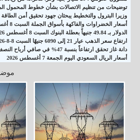
توضيحات من تنظيم الاتصالات بشأن خطوط المحمول الم
وزيرا البترول والتخطيط يبحثان جهود تحقيق أمن الطاقة
أسعار الخضراوات والفاكهة بأسواق الجملة السبت 8 أغسطس 2026
الدولار بـ 49.84 جنيهاً بعطلة البنوك السبت 8 أغسطس 2026
ارتفاع سعر الذهب عيار 21 إلى 6090 جنيهًا السبت 8-8-2026
دانة غاز تحقق ارتفاعاً بنسبة 47% في صافي أرباح النصف الأول لـ 2026
أسعار الريال السعودي اليوم الجمعة 7 أغسطس 2026
موضو