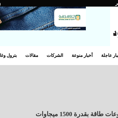
ر
ار عاجلة
أخبار منوعة
الشركات
مقالات
بترول وغا