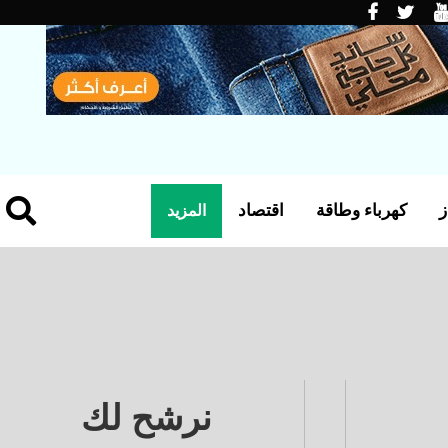
ز
كهرباء وطاقة
اقتصاد
المزيد
نرشح لك