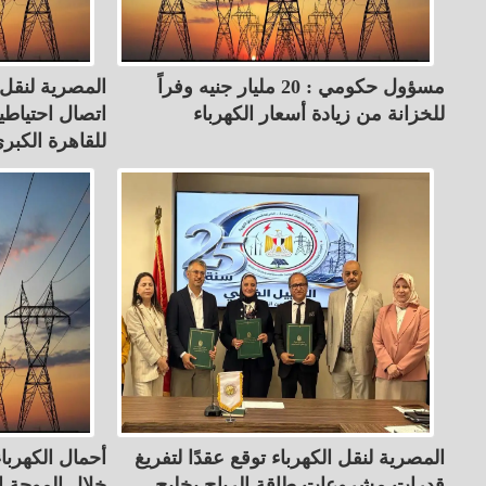
مسؤول حكومي : 20 مليار جنيه وفراً
المصرية لنقل
للخزانة من زيادة أسعار الكهرباء
اتصال احتياطي
للقاهرة الكبر
المصرية لنقل الكهرباء توقع عقدًا لتفريغ
قدرات مشروعات طاقة الرياح بخليج
خلال الموجة ا