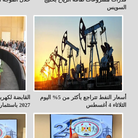
السويس
أسعار النفط تتراجع بأكثر من 5% اليوم
الثلاثاء 4 أغسطس
2027 باستثمارات 23.1 مليار جنيه