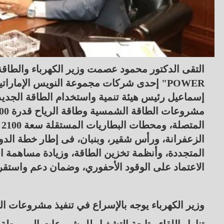
POWER" إحدى شركات مجموعة النويس الإمار
إسماعيل رئيس هيئة تنمية واستخدام الطاقة الجديد
ا
الزعفرانة، ورأس شقير، وبنبان، فى إطار خطة الد
الاعتماد على الوقود الأحفوري، وضمان دعم واستقرار
وزير الكهرباء يوجه بالإسراع في تنفيذ مشروعات ا