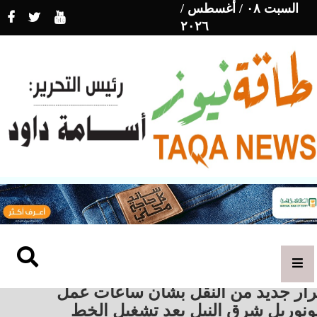
السبت ٠٨ / أغسطس /
٢٠٢٦
رار جديد من النقل بشأن ساعات عمل
ونوريل شرق النيل بعد تشغيل الخط