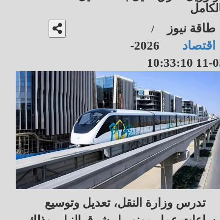
لكامل
طاقة نيوز
/
اقتصاد
2026-
05-11 10
تدرس وزارة النقل، تعديل وتوسيع