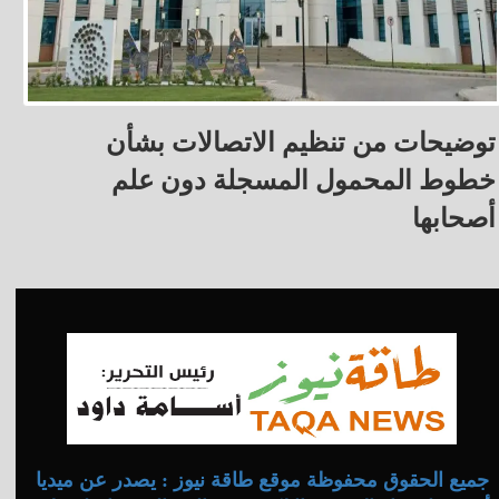
توضيحات من تنظيم الاتصالات بشأن
خطوط المحمول المسجلة دون علم
أصحابها
جميع الحقوق محفوظة موقع طاقة نيوز : يصدر عن ميديا