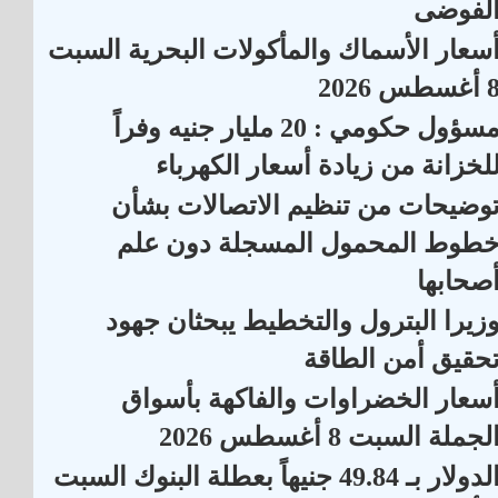
لفوضى
سعار الأسماك والمأكولات البحرية السبت
أغسطس 2026
مسؤول حكومي : 20 مليار جنيه وفراً
لخزانة من زيادة أسعار الكهرباء
وضيحات من تنظيم الاتصالات بشأن
طوط المحمول المسجلة دون علم
صحابها
زيرا البترول والتخطيط يبحثان جهود
حقيق أمن الطاقة
سعار الخضراوات والفاكهة بأسواق
لجملة السبت 8 أغسطس 2026
الدولار بـ 49.84 جنيهاً بعطلة البنوك السبت