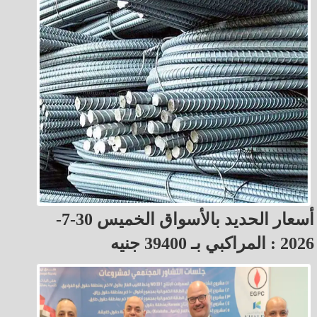
أسعار الحديد بالأسواق الخميس 30-7-
2026 : المراكبي بـ 39400 جنيه