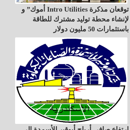
أموك” و Intro Utilities توقعان مذكرة
لإنشاء محطة توليد مشترك للطاقة
باستثمارات 50 مليون دولار
ارتفاع صافي أرباح أبوقير للأسمدة إلى