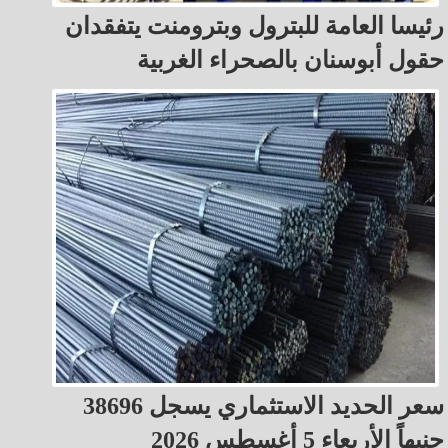
رئيسا العامة للبترول وبترومنت يتفقدان
حقول أبوسنان بالصحراء الغربية
سعر الحديد الاستثماري يسجل 38696
جنيهاً الأربعاء 5 أغسطس 2026