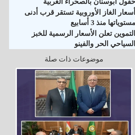
قول أبوسنان بالصحراء الغربية
سعار الغاز الأوروبية تستقر قرب أدنى
ستوياتها منذ 3 أسابيع
لتموين تعلن الأسعار الرسمية للخبز
لسياحي الحر والفينو
موضوعات ذات صلة