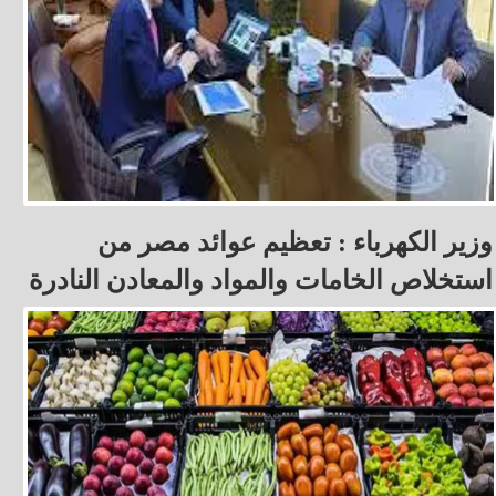
وزير الكهرباء : تعظيم عوائد مصر من
استخلاص الخامات والمواد والمعادن النادرة