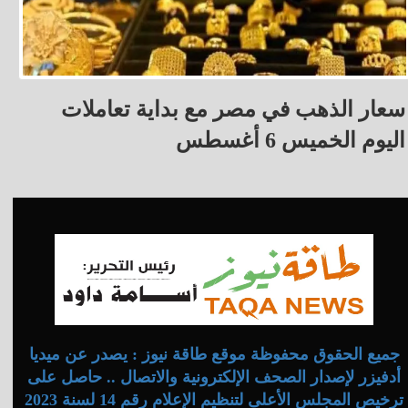
سعار الذهب في مصر مع بداية تعاملات
اليوم الخميس 6 أغسطس
جميع الحقوق محفوظة موقع طاقة نيوز : يصدر عن ميديا
أدفيزر لإصدار الصحف الإلكترونية والاتصال .. حاصل على
ترخيص المجلس الأعلى لتنظيم الإعلام رقم 14 لسنة 2023