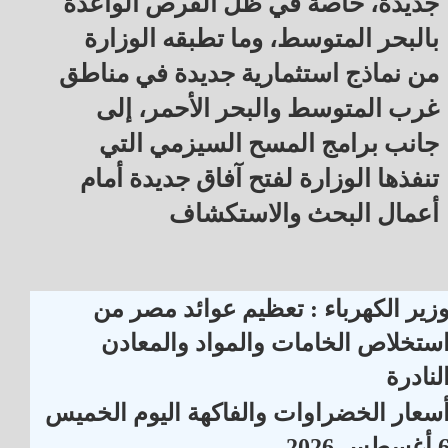
جديدة، خاصة في ظل الفرص الواعدة
بالبحر المتوسط، وما تطبقه الوزارة
من نماذج استثمارية جديدة في مناطق
غرب المتوسط والبحر الأحمر، إلى
جانب برامج المسح السيزمي التي
تنفذها الوزارة لفتح آفاق جديدة أمام
أعمال البحث والاستكشاف
زير الكهرباء : تعظيم عوائد مصر من
ستخلاص الخامات والمواد والمعادن
لنادرة
سعار الخضراوات والفاكهة اليوم الخميس
أغسطس 2026