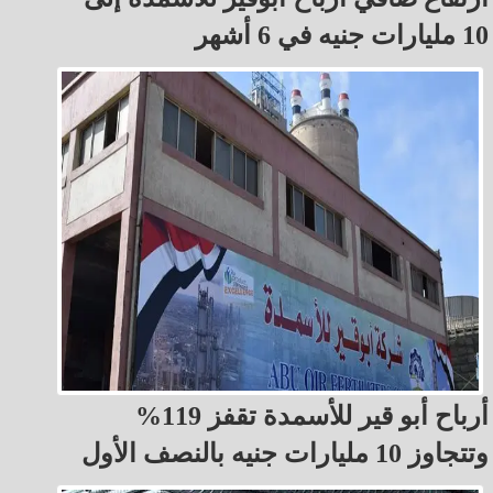
10 مليارات جنيه في 6 أشهر
أرباح أبو قير للأسمدة تقفز 119%
وتتجاوز 10 مليارات جنيه بالنصف الأول