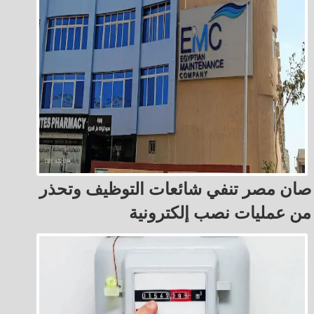
صان مصر تنفي شائعات التوظيف وتحذر
من عمليات نصب إلكترونية