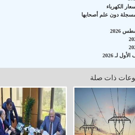
سجلة دون علم أصحابها
عات ذات صلة