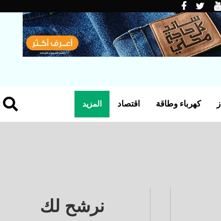
ز
كهرباء وطاقة
اقتصاد
المزيد
نرشح لك