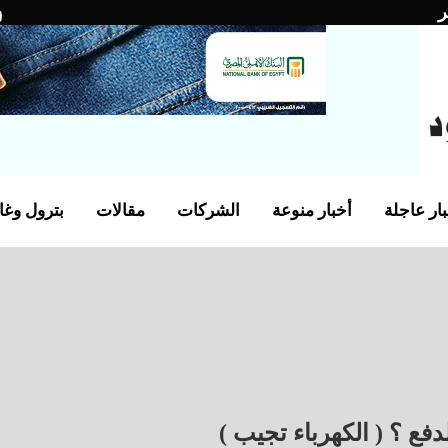
ر
ار عاجلة
أخبار منوعة
الشركات
مقالات
بترول وغا
ع ؟ ( الكهرباء تجيب )