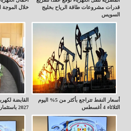
قدرات مشروعات طاقة الرياح بخليج
خلال الموجة ا
السويس
أسعار النفط تتراجع بأكثر من 5% اليوم
الثلاثاء 4 أغسطس
2027 باستثمارات 23.1 مليار جنيه