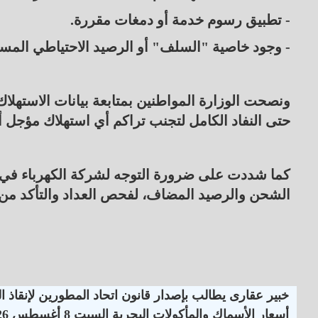
- تطبيق رسوم خدمة أو دمغات مقررة.
- وجود خاصية "السلف" أو الرصيد الاحتياطي المست
ونصحت الوزارة المواطنين بمتابعة بيانات الاستهل
حتى النفاد الكامل لتجنب تراكم أي استهلاك مؤجل 
كما شددت على ضرورة التوجه لشركة الكهرباء في 
الشحن والرصيد المضاف، لفحص العداد والتأكد من 
خبير عقارى يطالب بإصدار قانون اتحاد المطورين لإنقاذ 
أسعار الأسماك والمأكولات البحرية السبت 8 أغسطس 2026