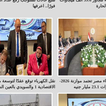
لحارة
فورًا.. اعرفها
القابضة لكهرباء مصر تعتمد موازنة 2026-
نقل الكهرباء توقع عقدًا لتوسعة
الاقتصادية 1 والسويدي بالعين السخنة