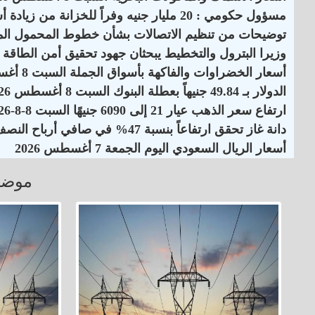
مسؤول حكومي : 20 مليار جنيه وفراً للخزانة من زيادة أسعار الكهرباء
توضيحات من تنظيم الاتصالات بشأن خطوط المحمول الم
وزيرا البترول والتخطيط يبحثان جهود تحقيق أمن الطاقة
أسعار الخضراوات والفاكهة بأسواق الجملة السبت 8 أغسطس 2026
الدولار بـ 49.84 جنيهاً بعطلة البنوك السبت 8 أغسطس 2026
ارتفاع سعر الذهب عيار 21 إلى 6090 جنيهًا السبت 8-8-2026
دانة غاز تحقق ارتفاعاً بنسبة 47% في صافي أرباح النصف الأول لـ 2026
أسعار الريال السعودي اليوم الجمعة 7 أغسطس 2026
موضو