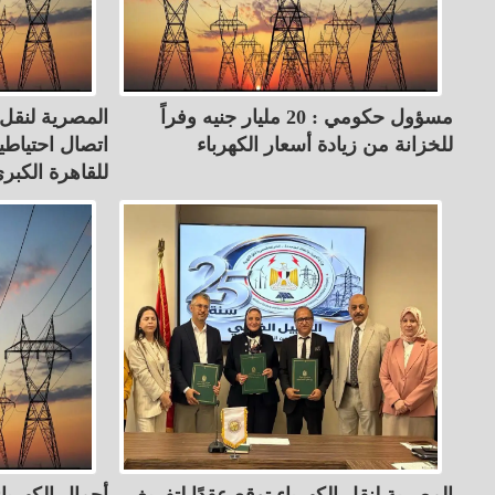
مسؤول حكومي : 20 مليار جنيه وفراً
المصرية لنقل
للخزانة من زيادة أسعار الكهرباء
اتصال احتياطي
للقاهرة الكبر
المصرية لنقل الكهرباء توقع عقدًا لتفريغ