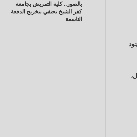
بالصور.. كلية التمريض بجامعة
كفر الشيخ تحتفي بتخريج الدفعة
التاسعة
وجود
مل،