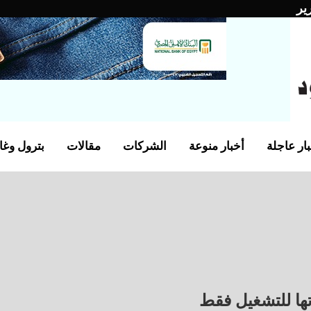
ير
ار عاجلة
أخبار منوعة
الشركات
مقالات
بترول وغا
تها للتشغيل فقط