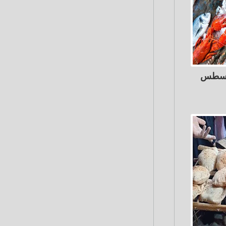
اك اليوم الثلاثاء 4 أغسطس