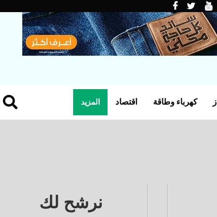
ز
كهرباء وطاقة
اقتصاد
المزيد
نرشح لك