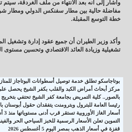
وأشار إلى أنه بعد الانتهاء من ملف الغردقة، سيتم 
مفاضلة حالية بين مطار سفنكس الدولي ومطار شر
خطة التوسع المقبلة.
وأكد وزير الطيران أن جميع عقود إدارة وتشغيل ال
تشغيلية وزيادة العائد الاقتصادي وتحسين مستوى 
بوتاجاسكو تطلق خدمة توصيل أسطوانات البوتاجاز للمنازل
مركز أبحاث أمراض الكبد والقلب بكفر الشيخ يحصل على اعت
بالصور.. كلية التمريض بجامعة كفر الشيخ تحتفي بتخريج ا
رئيسا العامة للبترول وبترومنت يتفقدان حقول أبوسنان با
أسعار الغاز الأوروبية تستقر قرب أدنى مستوياتها منذ 3 أسابيع
التموين تعلن الأسعار الرسمية للخبز السياحي الحر والفينو
قفزة في أسعار الذهب بمصر اليوم 5 أغسطس 2026