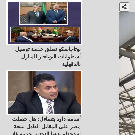
بوتاجاسكو تطلق خدمة توصيل
أسطوانات البوتاجاز للمنازل
بالدقهلية
أسامة داود يتساءل: هل حصلت
مصر على المقابل العادل نتيجة
استخدام بنيتها التحتية لخدمة غاز