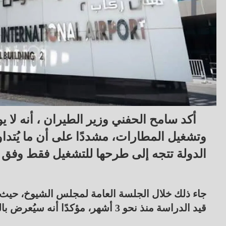
أكد سامح الحفني وزير الطيران ، أنه لا ي
وتشغيل المطارات، مشددًا على أن ما يُتدا
الدولة تتجه إلى طرحها للتشغيل فقط وفق 
جاء ذلك خلال الجلسة العامة لمجلس الشيوخ، حيث أ
قيد الدراسة منذ نحو 3 أشهر، مؤكدًا أنه سيُعرض بالكامل على البرلمان دون أي تحفظات.