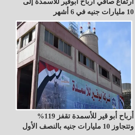
ارتفاع صافي أرباح أبوقير للأسمدة إلى
10 مليارات جنيه في 6 أشهر
أرباح أبو قير للأسمدة تقفز 119%
وتتجاوز 10 مليارات جنيه بالنصف الأول