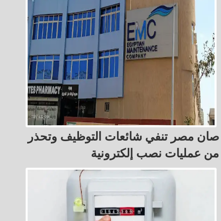
صان مصر تنفي شائعات التوظيف وتحذر
من عمليات نصب إلكترونية