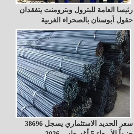
رئيسا العامة للبترول وبترومنت يتفقدان
حقول أبوسنان بالصحراء الغربية
سعر الحديد الاستثماري يسجل 38696
جنيهاً الأربعاء 5 أغسطس 2026