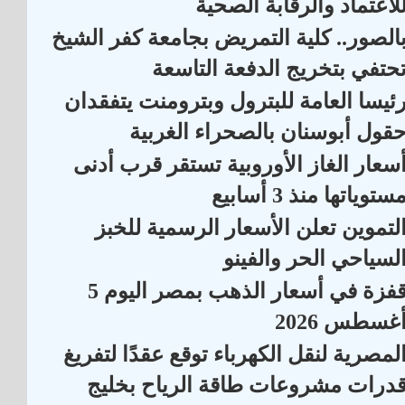
لاعتماد والرقابة الصحية
الصور.. كلية التمريض بجامعة كفر الشيخ
حتفي بتخريج الدفعة التاسعة
ئيسا العامة للبترول وبترومنت يتفقدان
قول أبوسنان بالصحراء الغربية
سعار الغاز الأوروبية تستقر قرب أدنى
ستوياتها منذ 3 أسابيع
لتموين تعلن الأسعار الرسمية للخبز
لسياحي الحر والفينو
قفزة في أسعار الذهب بمصر اليوم 5
غسطس 2026
لمصرية لنقل الكهرباء توقع عقدًا لتفريغ
درات مشروعات طاقة الرياح بخليج