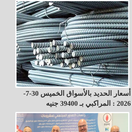
أسعار الحديد بالأسواق الخميس 30-7-
2026 : المراكبي بـ 39400 جنيه