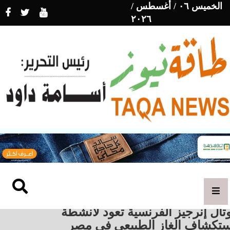
الخميس ٠٦ / أغسطس /
٢٠٢٦
تال إنرجيز الفرنسية تعود لأنشطة
ستكشاف الغاز الطبيعي في مصر