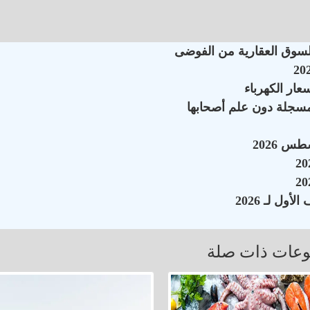
السوق العقارية من الفوضى
سجلة دون علم أصحابها
عات ذات صلة