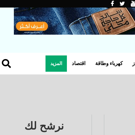
ز
كهرباء وطاقة
اقتصاد
المزيد
نرشح لك