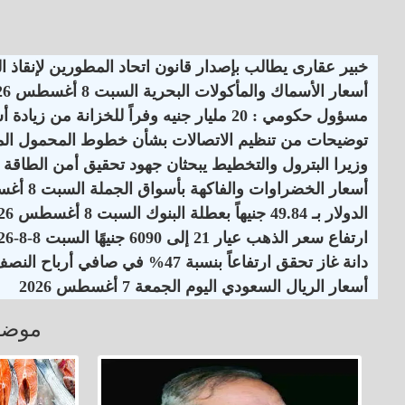
خبير عقارى يطالب بإصدار قانون اتحاد المطورين لإنقاذ 
أسعار الأسماك والمأكولات البحرية السبت 8 أغسطس 2026
مسؤول حكومي : 20 مليار جنيه وفراً للخزانة من زيادة أسعار الكهرباء
توضيحات من تنظيم الاتصالات بشأن خطوط المحمول الم
وزيرا البترول والتخطيط يبحثان جهود تحقيق أمن الطاقة
أسعار الخضراوات والفاكهة بأسواق الجملة السبت 8 أغسطس 2026
الدولار بـ 49.84 جنيهاً بعطلة البنوك السبت 8 أغسطس 2026
ارتفاع سعر الذهب عيار 21 إلى 6090 جنيهًا السبت 8-8-2026
دانة غاز تحقق ارتفاعاً بنسبة 47% في صافي أرباح النصف الأول لـ 2026
أسعار الريال السعودي اليوم الجمعة 7 أغسطس 2026
موضو