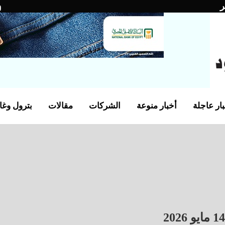
ر
ار عاجلة
أخبار منوعة
الشركات
مقالات
بترول وغا