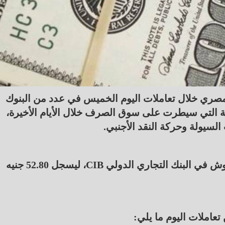
المصري خلال تعاملات اليوم الخميس في عدد من البنوك
ذبة التي سيطرت على سوق الصرف خلال الأيام الأخيرة،
لسيولة وحركة النقد الأجنبي.
وتراجع سعر الدولار أمام الجنيه المصري بنحو 7 قروش في البنك التجاري الدولي CIB، ليسجل 52.80 جنيه
عاملات اليوم ما يلي: