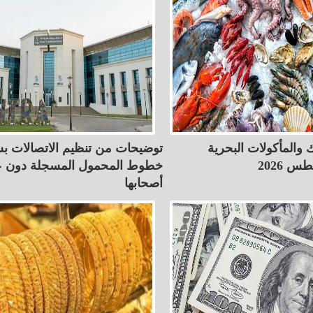
 والمأكولات البحرية
توضيحات من تنظيم الاتصالات ب
خطوط المحمول المسجلة دون ع
أصحابها