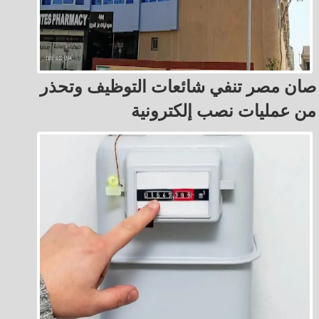
صان مصر تنفي شائعات التوظيف وتحذر
من عمليات نصب إلكترونية