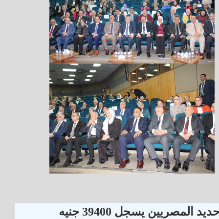
حديد المصريين يسجل 39400 جنيه