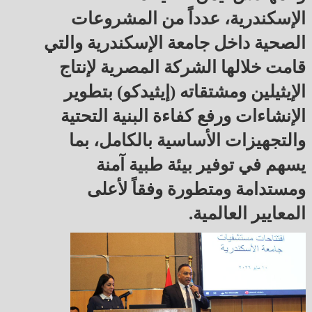
الإسكندرية، عدداً من المشروعات
الصحية داخل جامعة الإسكندرية والتي
قامت خلالها الشركة المصرية لإنتاج
الإيثيلين ومشتقاته (إيثيدكو) بتطوير
الإنشاءات ورفع كفاءة البنية التحتية
والتجهيزات الأساسية بالكامل، بما
يسهم في توفير بيئة طبية آمنة
ومستدامة ومتطورة وفقاً لأعلى
المعايير العالمية.