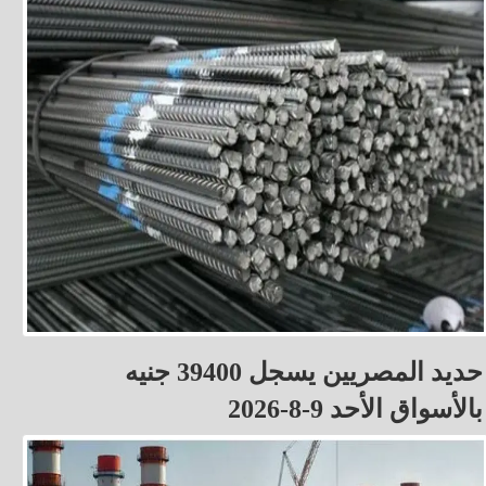
حديد المصريين يسجل 39400 جنيه
بالأسواق الأحد 9-8-2026