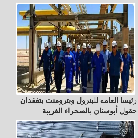
رئيسا العامة للبترول وبترومنت يتفقدان
حقول أبوسنان بالصحراء الغربية