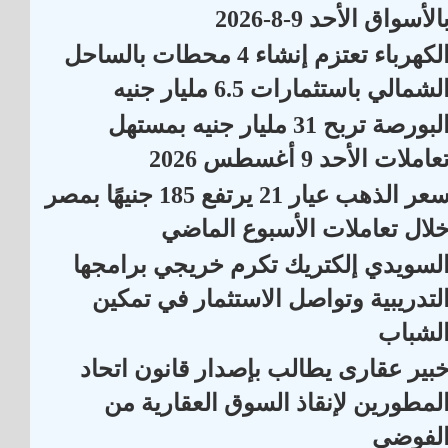
الأسواق الأحد 9-8-2026
الكهرباء تعتزم إنشاء 4 محطات بالساحل
لشمالي باستثمارات 6.5 مليار جنيه
البورصة تربح 31 مليار جنيه بمستهل
عاملات الأحد 9 أغسطس 2026
سعر الذهب عيار 21 يرتفع 185 جنيهًا بمصر
لال تعاملات الأسبوع الماضي
لسويدي إلكتريك تكرم خريجي برامجها
لتدريبية وتواصل الاستثمار في تمكين
لشباب
بير عقارى يطالب بإصدار قانون اتحاد
لمطورين لإنقاذ السوق العقارية من
لفوضى