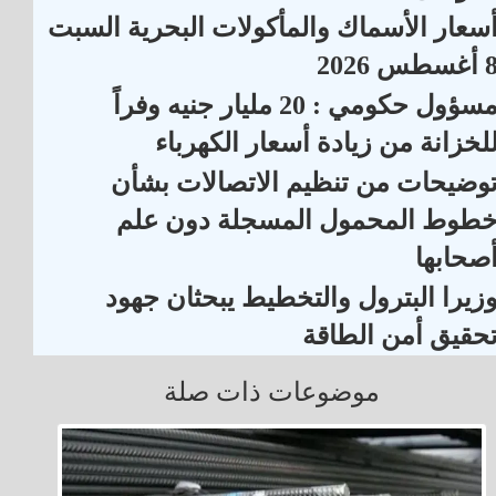
سعار الأسماك والمأكولات البحرية السبت
أغسطس 2026
مسؤول حكومي : 20 مليار جنيه وفراً
لخزانة من زيادة أسعار الكهرباء
وضيحات من تنظيم الاتصالات بشأن
طوط المحمول المسجلة دون علم
صحابها
زيرا البترول والتخطيط يبحثان جهود
حقيق أمن الطاقة
موضوعات ذات صلة