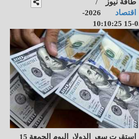
طاقة نيوز
/
اقتصاد
2026-
05-15 10
استقرت سعر الدولار اليوم الجمعة 15