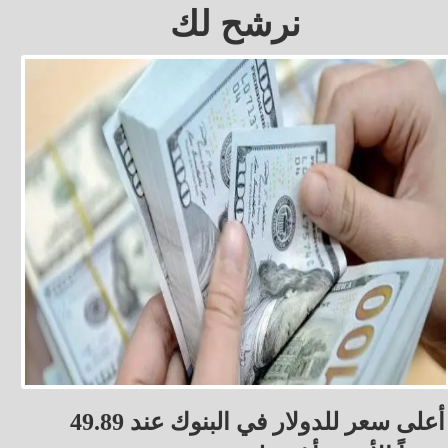
نرشح لك
أعلى سعر للدولار في البنوك عند 49.89