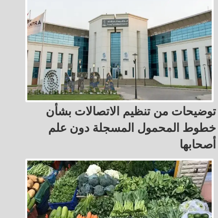
توضيحات من تنظيم الاتصالات بشأن
خطوط المحمول المسجلة دون علم
أصحابها