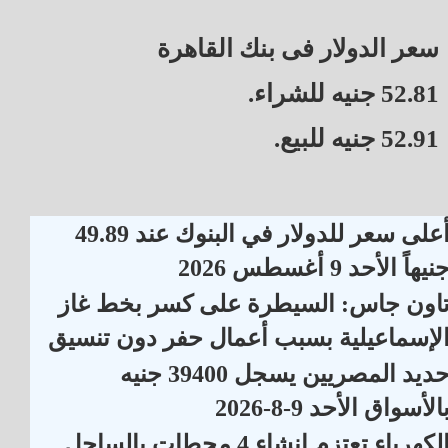
سعر الدولار فى بنك القاهرة
52.81 جنيه للشراء.
52.91 جنيه للبيع.
أعلى سعر للدولار في البنوك عند 49.89
نيهاً الأحد 9 أغسطس 2026
اون جاس: السيطرة على كسر بخط غاز
لإسماعيلية بسبب أعمال حفر دون تنسيق
حديد المصريين يسجل 39400 جنيه
الأسواق الأحد 9-8-2026
الكهرباء تعتزم إنشاء 4 محطات بالساحل