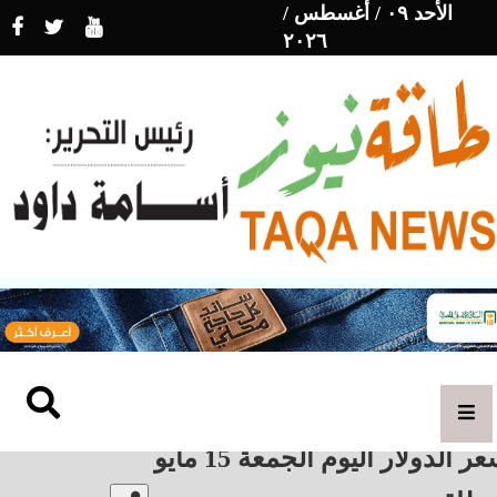
الأحد ٠٩ / أغسطس /
٢٠٢٦
ر الدولار اليوم الجمعة 15 مايو