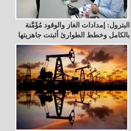
البترول: إمدادات الغاز والوقود مُؤَمَّنة
بالكامل وخطط الطوارئ أثبتت جاهزيتها