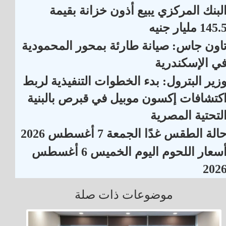
لبنك المركزي يبيع أذون خزانة بقيمة
145. مليار جنيه
اون جاس: صيانة طارئة بمحور المحمودية
ي الإسكندرية
زير البترول: بدء الخطوات التنفيذية لربط
كتشافات إكسون موبيل في قبرص بالبنية
لتحتية المصرية
الة الطقس غدًا الجمعة 7 أغسطس 2026
أسعار اللحوم اليوم الخميس 6 أغسطس
202
موضوعات ذات صلة