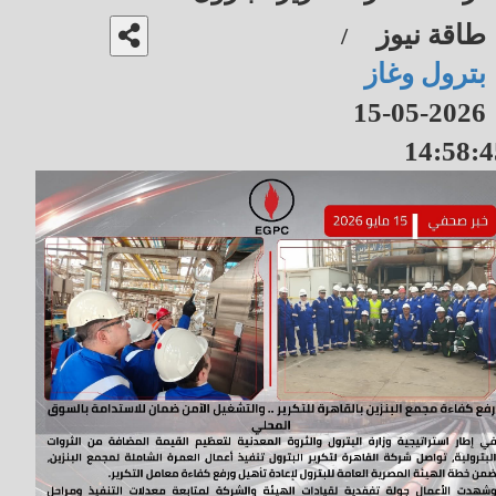
طاقة نيوز
/
بترول وغاز
2026-05-15
14:58:4