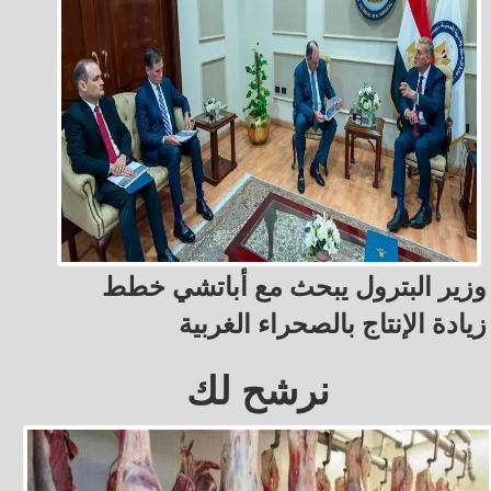
وزير البترول يبحث مع أباتشي خطط
زيادة الإنتاج بالصحراء الغربية
نرشح لك