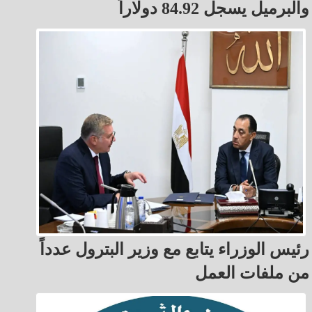
والبرميل يسجل 84.92 دولاراً
رئيس الوزراء يتابع مع وزير البترول عدداً
من ملفات العمل