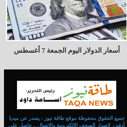
أسعار الدولار اليوم الجمعة 7 أغسطس
جميع الحقوق محفوظة موقع طاقة نيوز : يصدر عن ميديا
أدفيزر لإصدار الصحف الإلكترونية والاتصال .. حاصل على