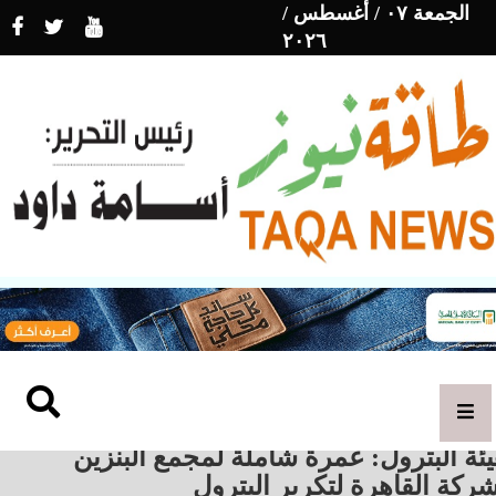
الجمعة ٠٧ / أغسطس /
٢٠٢٦
ئة البترول: عمرة شاملة لمجمع البنزين
ركة القاهرة لتكرير البترول