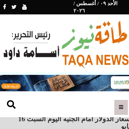
الأحد ٠٩ / أغسطس /
٢٠٢٦
أسعار الدولار أمام الجنيه اليوم السبت 16
يو