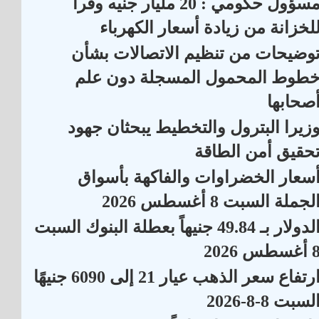
مسؤول حكومي : 20 مليار جنيه وفراً
لخزانة من زيادة أسعار الكهرباء
وضيحات من تنظيم الاتصالات بشأن
طوط المحمول المسجلة دون علم
صحابها
زيرا البترول والتخطيط يبحثان جهود
حقيق أمن الطاقة
سعار الخضراوات والفاكهة بأسواق
لجملة السبت 8 أغسطس 2026
الدولار بـ 49.84 جنيهاً بعطلة البنوك السبت
أغسطس 2026
ارتفاع سعر الذهب عيار 21 إلى 6090 جنيهًا
لسبت 8-8-2026