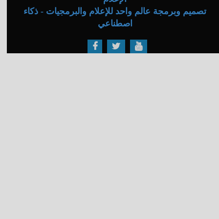
تصميم وبرمجة عالم واحد للإعلام والبرمجيات - ذكاء
اصطناعي