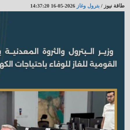
طاقة نيوز
/
بترول وغاز
2026-05-16 14:37:20