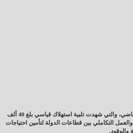
ولفت الوزير إلى أن التجربة الناجحة في الصيف الماضي، والتي شهدت تلبية استهلاك قياسي بلغ 40 ألف
والعمل التكاملي بين قطاعات الدولة لتأمين احتياجات
 والوقود.