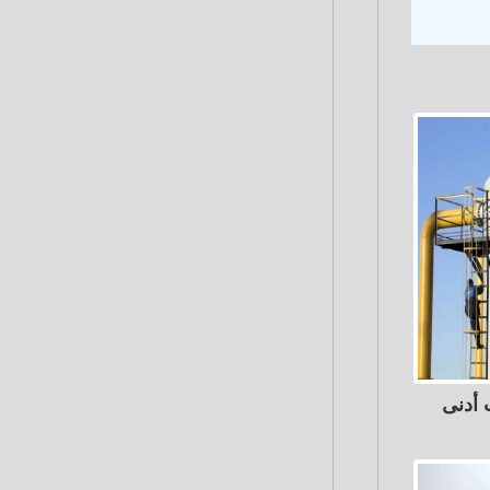
 أدنى