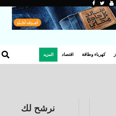
ز
كهرباء وطاقة
اقتصاد
المزيد
نرشح لك