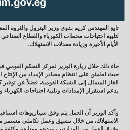
تابع المهندس كريم بدوي وزير البترول والثروة المع
لتلبية احتياجات محطات الكهرباء والقطاع الصناع
الأيام الأخيرة وزيادة معدلات الاستهلاك.
جاء ذلك خلال زيارة الوزير لمركز التحكم القومي ف
حيث اطمئن على انتظام مصادر الإمداد من الإنتاج 
الغاز المسال إلى الشبكة القومية، فضلاً عن توفير 
يدعم استقرار الإمدادات وتلبية احتياجات الكهرباء 
وأكد الوزير أن العمل يتم وفق سيناريوهات استباقي
الاستهلاك، من خلال تنسيق وعمل تكاملي مستمر مع
وفرق العمل من الوزارتين، وبدعم ومتابعة مكثفة