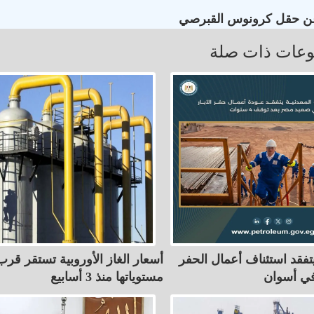
 عن حقل كرونوس القبرصي
عات ذات صلة
يتفقد استئناف أعمال الحفر
أسعار الغاز الأوروبية تستقر قرب
في أسوان
مستوياتها منذ 3 أسابيع