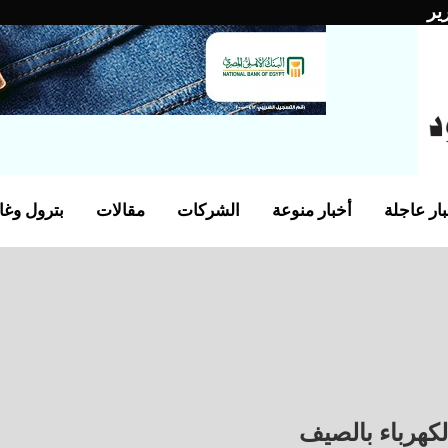
ير
ار عاجلة
أخبار منوعة
الشركات
مقالات
بترول وغا
الكهرباء بالصيف