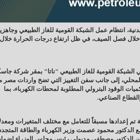
دنية، انتظام عمل الشبكة القومية للغاز الطبيعي وجاهزيت
ي خلال فصل الصيف، في ظل ارتفاع درجات الحرارة خلال
ي الشبكة القومية للغاز الطبيعي "ناتا" بمقر شركة جاسك
المحلي، إلى جانب سفن التغييز التي تضخ واردات مصر 
كميات الوقود البترولي المطلوبة لمحطات الكهرباء، بما
والقطاع الصناعي.
ة تم إعدادها مسبقاً للتعامل مع مختلف المتغيرات ومعد
 الدكتور محمود عصمت وزير الكهرباء والطاقة المتجدد
 من الدكتور مصطفى مدبولي رئيس مجلس الوزراء لضما