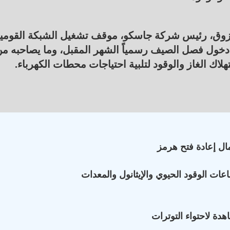
رزوق، رئيس شركة جاسكو، موقف تشغيل الشبكة القومي
ع دخول فصل الصيف رسمياً الشهر المقبل، وما يصاحبه م
اك الغاز والوقود لتلبية احتياجات محطات الكهرباء.
ال إعادة فتح هرمز
ات الوقود الحيوي والإيثانول والمعدات
دة لاحتواء التوترات