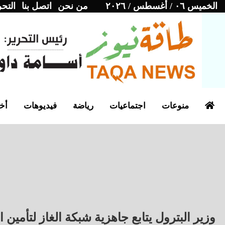
الخميس ٠٦ / أغسطس / ٢٠٢٦
من نحن
اتصل بنا
التحر
منوعات
اجتماعيات
رياضة
فيديوهات
أخب
وزير البترول يتابع جاهزية شبكة الغاز لتأمين 