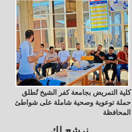
كلية التمريض بجامعة كفر الشيخ تُطلق
حملة توعوية وصحية شاملة على شواطئ
المحافظة
نرشح لك