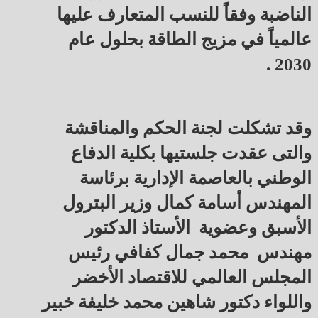
الناضبة وفقاً للنسب المتعارف عليها
عالمياً في مزيج الطاقة بحلول عام
2030 .
وقد تشكلت لجنة الحكم والمناقشة
والتى عقدت جلستيها بكلية الدفاع
الوطني بالعاصمة الإدارية برئاسة
المهندس أسامة كمال وزير البترول
الأسبق وعضوية الأستاذ الدكتور
مهندس محمد جمال كفافي رئيس
المجلس العالمي للاقتصاد الأخضر
واللواء دكتور شاهين محمد خليفة خبير