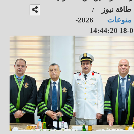
طاقة نيوز
/
منوعات
2026-
05-18 14