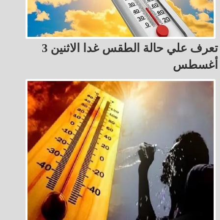
تعرف علي حالة الطقس غدا الاثنين 3
أغسطس