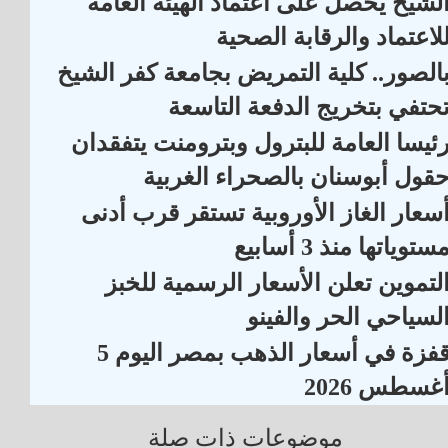
لشيخ يحصل على اعتماد الهيئة العامة
لاعتماد والرقابة الصحية
الصور.. كلية التمريض بجامعة كفر الشيخ
حتفي بتخريج الدفعة التاسعة
ئيسا العامة للبترول وبترومنت يتفقدان
قول أبوسنان بالصحراء الغربية
سعار الغاز الأوروبية تستقر قرب أدنى
ستوياتها منذ 3 أسابيع
لتموين تعلن الأسعار الرسمية للخبز
لسياحي الحر والفينو
قفزة في أسعار الذهب بمصر اليوم 5
غسطس 2026
موضوعات ذات صلة