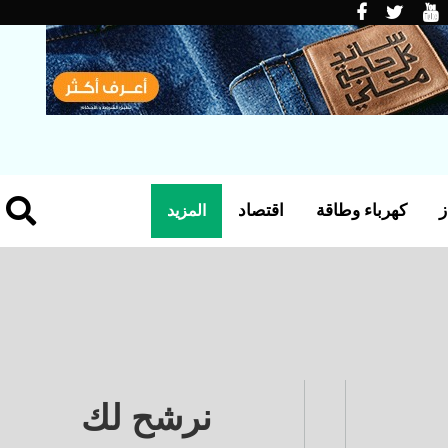
ز
كهرباء وطاقة
اقتصاد
المزيد
نرشح لك