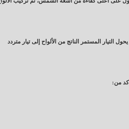
لحصول على أعلى كفاءة من أشعة الشمس، ثم تركيب الألوا
حول التيار المستمر الناتج من الألواح إلى تيار متردد
أكد من: