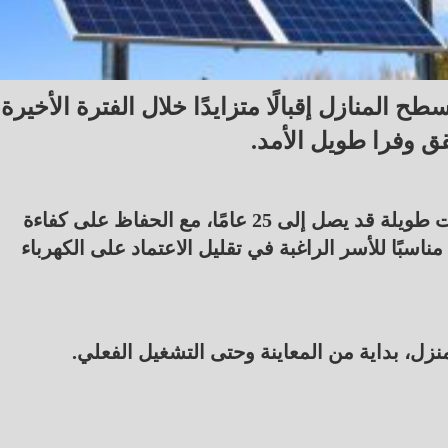
منازل إقبالًا متزايدًا خلال الفترة الأخيرة،
قق وفرا طويل الأمد.
وتتميز الألواح الشمسية بعمر افتراضي يمتد لسنوات طويلة قد يصل إلى 25 عامًا، مع الحفاظ على كفاءة
 مناسبًا للأسر الراغبة في تقليل الاعتماد على الكهرباء
 بداية من المعاينة وحتى التشغيل الفعلي.