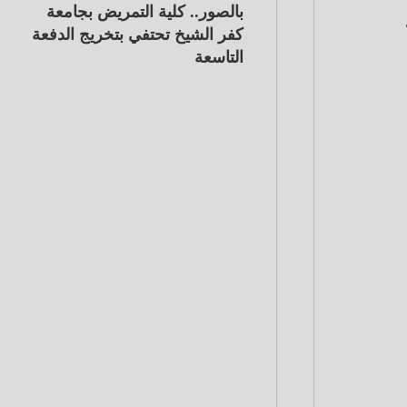
بالصور.. كلية التمريض بجامعة
كفر الشيخ تحتفي بتخريج الدفعة
التاسعة