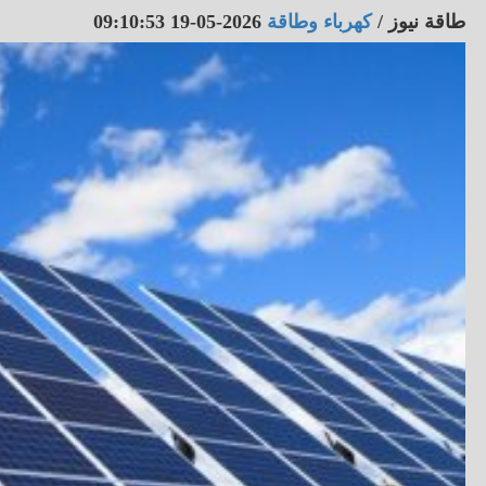
طاقة نيوز
/
كهرباء وطاقة
2026-05-19 09:10:53