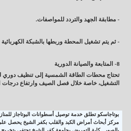
- مطابقة الجهد والتردد للمواصفات.
- ثم يتم تشغيل المحطة وربطها بالشبكة الكهربائية 
8- المتابعة والصيانة الدورية
تحتاج محطات الطاقة الشمسية إلى تنظيف دوري للألو
التشغيل، خاصة خلال فصل الصيف وارتفاع درجات ا
بوتاجاسكو تطلق خدمة توصيل أسطوانات البوتاجاز للمنازل
مركز أبحاث أمراض الكبد والقلب بكفر الشيخ يحصل على اعت
بالصور.. كلية التمريض بجامعة كفر الشيخ تحتفي بتخريج ا