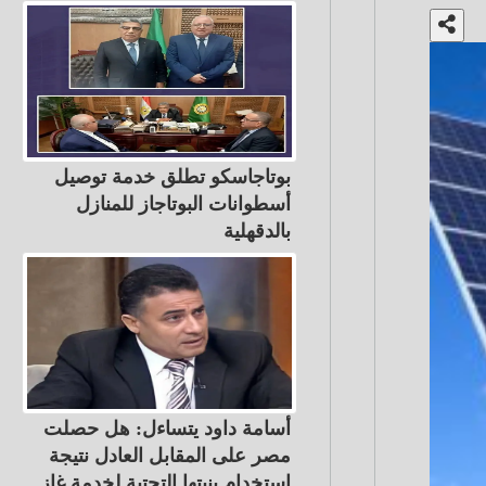
بوتاجاسكو تطلق خدمة توصيل
أسطوانات البوتاجاز للمنازل
بالدقهلية
أسامة داود يتساءل: هل حصلت
مصر على المقابل العادل نتيجة
استخدام بنيتها التحتية لخدمة غاز