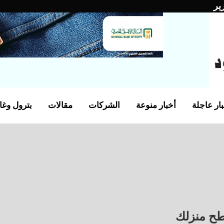
ير
ار عاجلة
أخبار منوعة
الشركات
مقالات
بترول وغا
ح منزلك