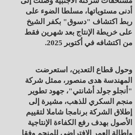
مستحقات شركته الأجنبية وصلت إلى
أدنى مستوياتها، مسلطا الضوء على
ربط اكتشاف "دسوق" بكفر الشيخ
على خريطة الإنتاج بعد شهرين فقط
من اكتشافه في أكتوبر 2025.
وحول قطاع التعدين، استعرضت
المهندسة هدى منصور، ممثل شركة
"أنجلو جولد أشانتي"، جهود تطوير
منجم السكري للذهب، مشيرة إلى
إطلاق الشركة برنامجا شاملا لتقييم
الأصول بهدف رفع الكفاءة الإنتاجية
وإطالة العمر الافتراضي للمنجم وفقا