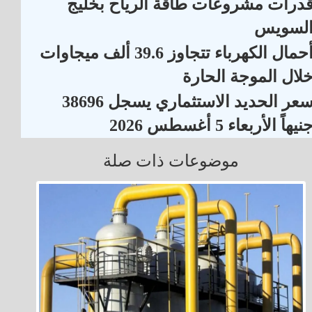
درات مشروعات طاقة الرياح بخليج
لسويس
أحمال الكهرباء تتجاوز 39.6 ألف ميجاوات
لال الموجة الحارة
سعر الحديد الاستثماري يسجل 38696
نيهاً الأربعاء 5 أغسطس 2026
موضوعات ذات صلة