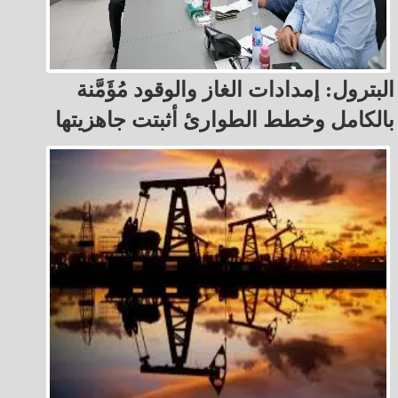
البترول: إمدادات الغاز والوقود مُؤَمَّنة
بالكامل وخطط الطوارئ أثبتت جاهزيتها