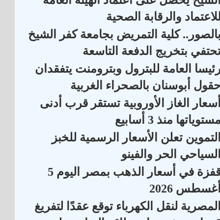
لاعتماد والرقابة الصحية
الصور.. كلية التمريض بجامعة كفر الشيخ
حتفي بتخريج الدفعة التاسعة
ئيسا العامة للبترول وبترومنت يتفقدان
قول أبوسنان بالصحراء الغربية
سعار الغاز الأوروبية تستقر قرب أدنى
ستوياتها منذ 3 أسابيع
لتموين تعلن الأسعار الرسمية للخبز
لسياحي الحر والفينو
قفزة في أسعار الذهب بمصر اليوم 5
غسطس 2026
لمصرية لنقل الكهرباء توقع عقدًا لتفريغ