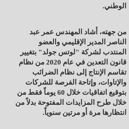
الوطني.
من جهته، أشاد المهندس عمر عبد
الناصر المدير الإقليمي والعضو
المنتدب لشركة "لوتس جولد" بتغيير
قانون التعدين في عام 2020 من نظام
تقاسم الإنتاج إلى نظام الضرائب
والإتاوات، وإتاحة الفرصة للشركات
بتوقيع اتفاقيات خلال 60 يوماً فقط من
خلال طرح المزايدات المفتوحة بدلاً من
انتظارها مرة أو مرتين سنوياً.