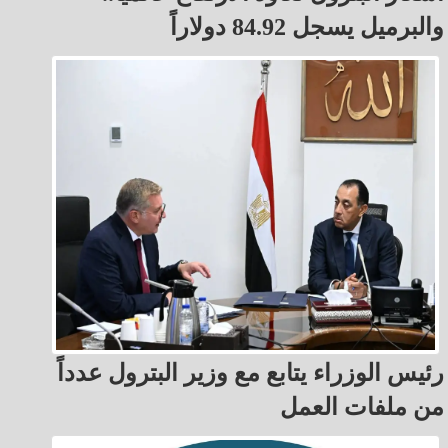
والبرميل يسجل 84.92 دولاراً
رئيس الوزراء يتابع مع وزير البترول عدداً
من ملفات العمل