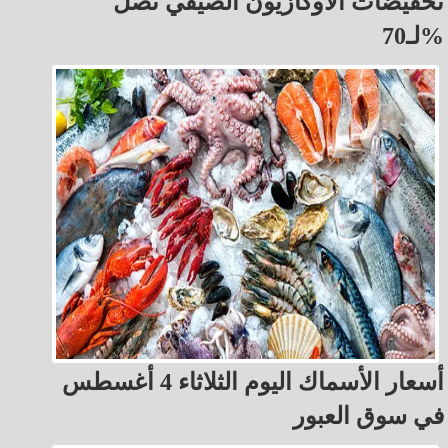
تخفيضات الأوكازيون الصيفي تصل
لـ70%
أسعار الأسماك اليوم الثلاثاء 4 أغسطس
في سوق العبور