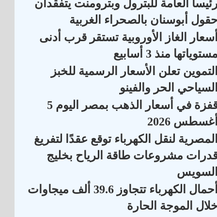
ئيسا العامة للبترول وبترومنت يتفقدان
قول أبوسنان بالصحراء الغربية
سعار الغاز الأوروبية تستقر قرب أدنى
ستوياتها منذ 3 أسابيع
لتموين تعلن الأسعار الرسمية للخبز
لسياحي الحر والفينو
قفزة في أسعار الذهب بمصر اليوم 5
غسطس 2026
لمصرية لنقل الكهرباء توقع عقدًا لتفريغ
درات مشروعات طاقة الرياح بخليج
لسويس
أحمال الكهرباء تتجاوز 39.6 ألف ميجاوات
لال الموجة الحارة