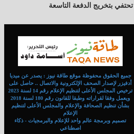
تحتفي بتخريج الدفعة التاسعة
جميع الحقوق محفوظة موقع طاقة نيوز : يصدر عن ميديا
أدفيزر لإصدار الصحف الإلكترونية والاتصال .. حاصل على
ترخيص المجلس الأعلى لتنظيم الإعلام رقم 14 لسنة 2023
ويعمل وفقا لقراراته وطبقا للقانون رقم 180 لسنة 2018
بشأن تنظيم الصحافة والإعلام والمجلس الأعلى لتنظيم
الإعلام
تصميم وبرمجة عالم واحد للإعلام والبرمجيات - ذكاء
اصطناعي