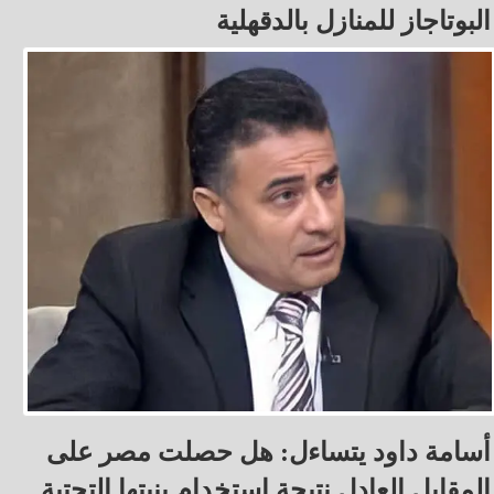
البوتاجاز للمنازل بالدقهلية
أسامة داود يتساءل: هل حصلت مصر على
المقابل العادل نتيجة استخدام بنيتها التحتية