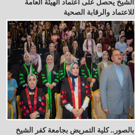
الشيخ يحصل على اعتماد الهيئة العامة
للاعتماد والرقابة الصحية
بالصور.. كلية التمريض بجامعة كفر الشيخ