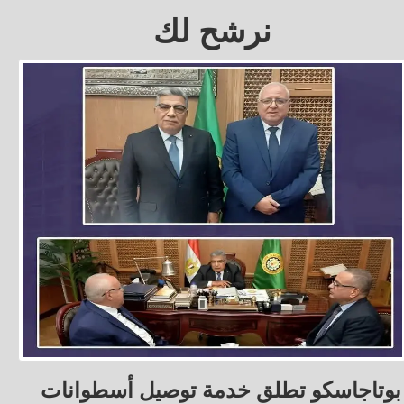
نرشح لك
بوتاجاسكو تطلق خدمة توصيل أسطوانات