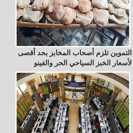
التموين تلزم أصحاب المخابز بحد أقصى
لأسعار الخبز السياحي الحر والفينو