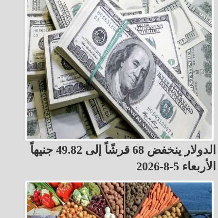
الدولار ينخفض 68 قرشًاً إلى 49.82 جنيهاً
الأربعاء 5-8-2026