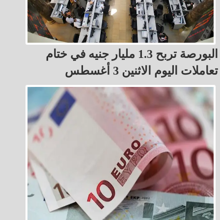
البورصة تربح 1.3 مليار جنيه في ختام
تعاملات اليوم الاثنين 3 أغسطس