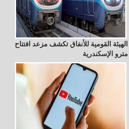
الهيئة القومية للأنفاق تكشف مزعد افتتاح
مترو الإسكندرية