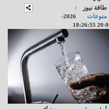
طاقة نيوز
/
منوعات
2026-
05-20 18