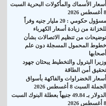
سعار الأسماك والمأكولات البحرية السبت
أغسطس 2026
مسؤول حكومي : 20 مليار جنيه وفراً
لخزانة من زيادة أسعار الكهرباء
وضيحات من تنظيم الاتصالات بشأن
طوط المحمول المسجلة دون علم
صحابها
زيرا البترول والتخطيط يبحثان جهود
حقيق أمن الطاقة
سعار الخضراوات والفاكهة بأسواق
لجملة السبت 8 أغسطس 2026
الدولار بـ 49.84 جنيهاً بعطلة البنوك السبت
أغسطس 2026