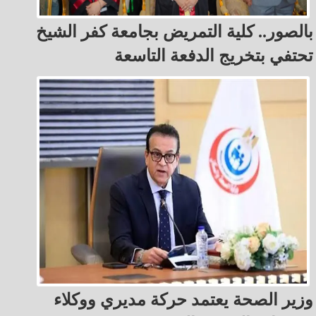
بالصور.. كلية التمريض بجامعة كفر الشيخ
تحتفي بتخريج الدفعة التاسعة
وزير الصحة يعتمد حركة مديري ووكلاء