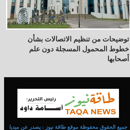
توضيحات من تنظيم الاتصالات بشأن
خطوط المحمول المسجلة دون علم
أصحابها
جميع الحقوق محفوظة موقع طاقة نيوز : يصدر عن ميديا