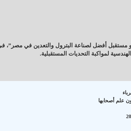
حو مستقبل أفضل لصناعة البترول والتعدين في مصر”، ف
لهندسية لمواكبة التحديات المستقبلية.
ن علم أصحابها