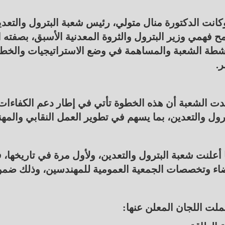
كانت الدكتورة منال متولي، رئيس شعبة البترول والتعد
ح فهمي وزير البترول والثروة المعدنية الأسبق، بصفته 
شطة الشعبة والمساهمة في وضع الاستراتيجيات والخطط
.
دت الشعبة أن هذه الخطوة تأتي في إطار دعم الكفاءات و
ترول والتعدين، بما يسهم في تطوير العمل النقابي والمه
أعلنت شعبة البترول والتعدين، ولأول مرة في تاريخها، 
اء وتخصصات الجمعية العمومية للمهندسين، وذلك ضمن 
لت اللجان المعلن عنها: