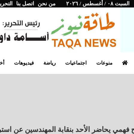
السبت ٠٨ / أغسطس / ٢٠٢٦
من نحن
اتصل بنا
التحري
منوعات
اجتماعيات
رياضة
فيديوهات
أخب
فهمي يحاضر الأحد بنقابة المهندسين عن استرا