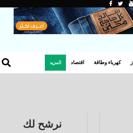
ز
كهرباء وطاقة
اقتصاد
المزيد
نرشح لك