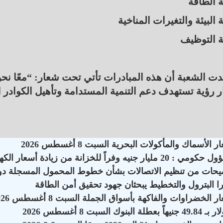
ة الطاقة
 البيئة والتغيرات المناخية
ة التوظيف
دت الشعبة أن هذه المبادرات تأتي تحت شعار: “معًا ن
 رؤية تستهدف دعم التنمية المستدامة وتأهيل الكوادر ا
 الأسماك والمأكولات البحرية السبت 8 أغسطس 2026
 20 مليار جنيه وفراً للخزانة من زيادة أسعار الكهرباء
يحات من تنظيم الاتصالات بشأن خطوط المحمول المسجلة دو
ا البترول والتخطيط يبحثان جهود تحقيق أمن الطاقة
ر الخضراوات والفاكهة بأسواق الجملة السبت 8 أغسطس 2026
اً بعطلة البنوك السبت 8 أغسطس 2026