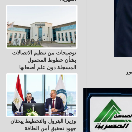
توضيحات من تنظيم الاتصالات
بشأن خطوط المحمول
المسجلة دون علم أصحابها
حد
وزيرا البترول والتخطيط يبحثان
جهود تحقيق أمن الطاقة