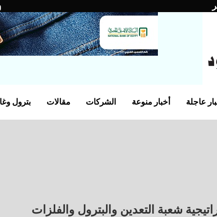
ر
ار عاجلة
أخبار منوعة
الشركات
مقالات
بترول وغا
تيجية شعبة التعدين والبترول والفلزات