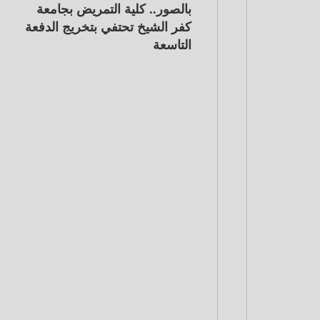
بالصور.. كلية التمريض بجامعة
كفر الشيخ تحتفي بتخريج الدفعة
التاسعة