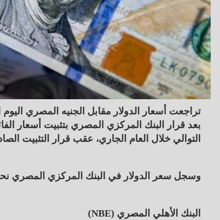
بعد قرار البنك المركزي المصري بتثبيت أسعار الفائد
التوالي خلال العام الجاري، عقب قرار التثبيت الصا
وسجل سعر الدولار في البنك المركزي المصري نحو 53.86 جنيه للشراء، و53.00 جنيهًا للب
البنك الأهلي المصري (NBE)