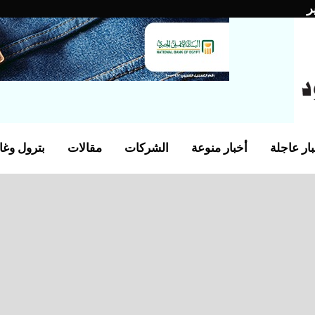
ر
ار عاجلة
أخبار منوعة
الشركات
مقالات
بترول وغا