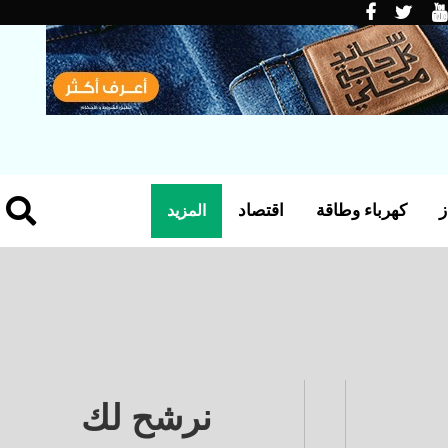
ز
كهرباء وطاقة
اقتصاد
المزيد
نرشح لك