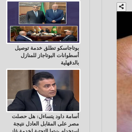
بوتاجاسكو تطلق خدمة توصيل
أسطوانات البوتاجاز للمنازل
بالدقهلية
أسامة داود يتساءل: هل حصلت
مصر على المقابل العادل نتيجة
استخدام بنيتها التحتية لخدمة غاز