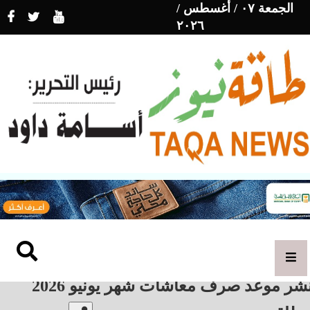
الجمعة ٠٧ / أغسطس /
٢٠٢٦
شر موعد صرف معاشات شهر يونيو 2026