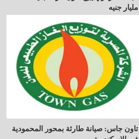
مليار جنيه
تاون جاس: صيانة طارئة بمحور المحمودية