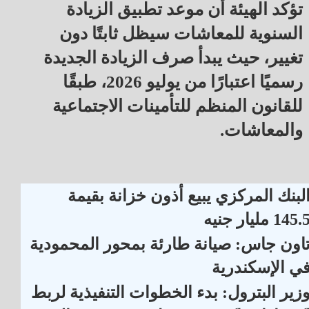
تؤكد الهيئة أن موعد تطبيق الزيادة
السنوية للمعاشات سيظل ثابتًا دون
تغيير، حيث يبدأ صرف الزيادة الجديدة
رسميًا اعتبارًا من يوليو 2026، طبقًا
للقانون المنظم للتأمينات الاجتماعية
والمعاشات.
لبنك المركزي يبيع أذون خزانة بقيمة
145. مليار جنيه
اون جاس: صيانة طارئة بمحور المحمودية
ي الإسكندرية
زير البترول: بدء الخطوات التنفيذية لربط