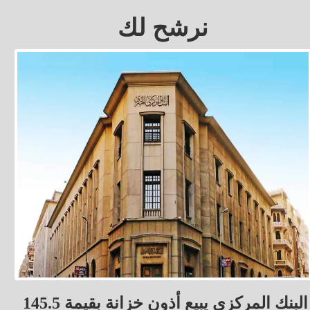
نرشح لك
البنك المركزي يبيع أذون خزانة بقيمة 145.5