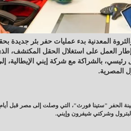
لثروة المعدنية بدء عمليات حفر بئر جديدة بح
طار العمل على استغلال الحقل المكتشف، الذ
ئيسي، بالشراكة مع شركة إيني الإيطالية، إل
ول المصرية.
نة الحفر "ستينا فورث"، التي وصلت إلى مصر قبل أيام
 البترول وشركتي شيفرون وإيني.