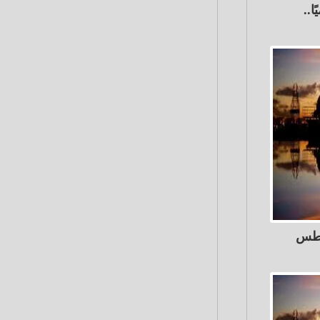
ا..
م الأحد 2 أغسطس