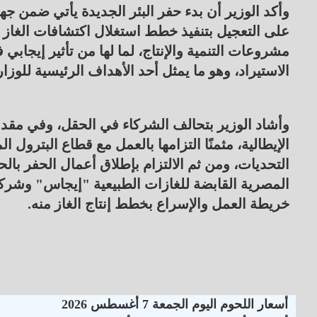
وأكد الوزير أن بدء حفر البئر الجديدة يأتي ضمن جهو
على التعجيل بتنفيذ خطط استغلال اكتشافات الغاز 
مشروعات التنمية والإنتاج، لما لها من تأثير إيجابي 
الاستيراد، وهو ما يمثل أحد الأهداف الرئيسية للوزار
وأشاد الوزير بتحالف الشركاء في الحقل، وفي مقدم
الإيطالية، مثمنًا التزامها بالعمل مع قطاع البتر
التحديات، ومن ثم الالتزام بإطلاق أعمال الحفر ب
المصرية القابضة للغازات الطبيعية "إيجاس" وش
خريطة العمل والإسراع بخطط إنتاج الغاز منه.
أسعار اللحوم اليوم الجمعة 7 أغسطس 2026