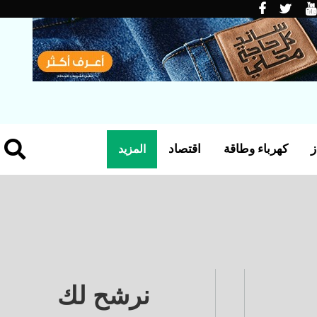
ز
كهرباء وطاقة
اقتصاد
المزيد
نرشح لك