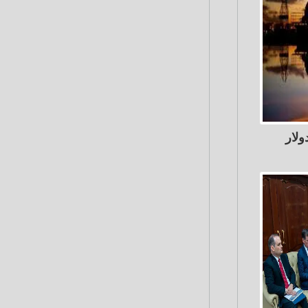
سعر النفط الكويتي 1.69 دولار