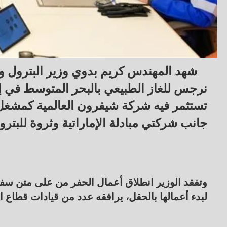
شهد المهندس كريم بدوي وزير البترول وا
نرجس للغاز الطبيعي بالبحر المتوسط في إ
تستثمر فيه شركة شيفرون العالمية كمشغل ر
جانب شركتي مبادلة الإماراتية وثروة للبتر
وتفقد الوزير انطلاق أعمال الحفر من على متن سفي
لبدء أعمالها بالحقل، يرافقه عدد من قيادات قطاع