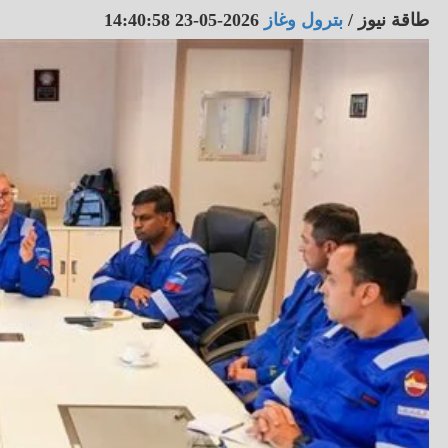
طاقة نيوز
/
بترول وغاز
2026-05-23 14:40:58