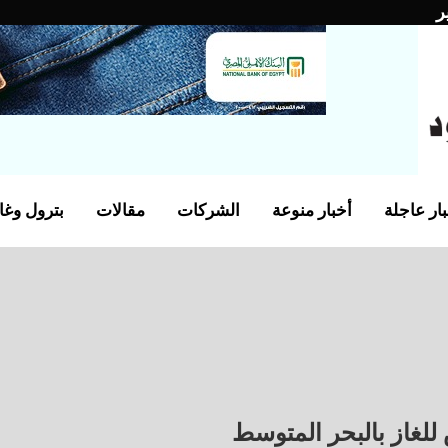
ر
ار عاجلة
أخبار منوعة
الشركات
مقالات
بترول وغا
للغاز بالبحر المتوسط