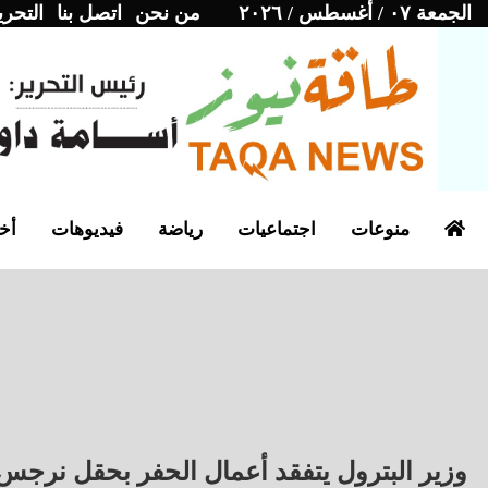
الجمعة ٠٧ / أغسطس / ٢٠٢٦
من نحن
اتصل بنا
التحري
منوعات
اجتماعيات
رياضة
فيديوهات
أخب
وزير البترول يتفقد أعمال الحفر بحقل نرجس 