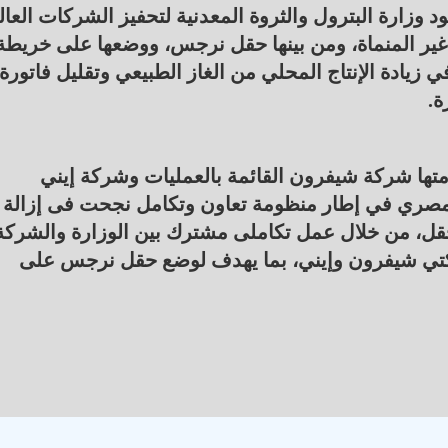
د وزارة البترول والثروة المعدنية لتحفيز الشركات العال
غير المنماة، ومن بينها حقل نرجس، ووضعها على خريطة
في زيادة الإنتاج المحلي من الغاز الطبيعي وتقليل فاتورة
ة.
تها شركة شيفرون القائمة بالعمليات وشركة إيني
ول المصري في إطار منظومة تعاون وتكامل نجحت فى إزالة
الحقل، من خلال عمل تكاملى مشترك بين الوزارة والشركة
ركتي شيفرون وإيني، بما يهدف لوضع حقل نرجس على