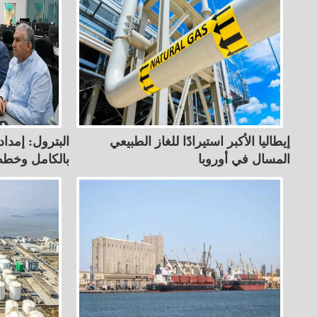
إيطاليا الأكبر استيرادًا للغاز الطبيعي
البترول: إمدادا
المسال في أوروبا
بالكامل وخطط