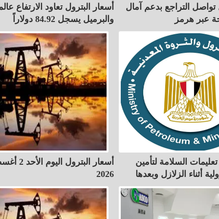
 تواصل التراجع بدعم آمال
أسعار البترول تعاود الارتفاع عالميً
حة عبر هرمز
والبرميل يسجل 84.92 دولاراً
تعليمات السلامة لتأمين
أسعار البترول اليو
لية أثناء الزلازل وبعدها
2026