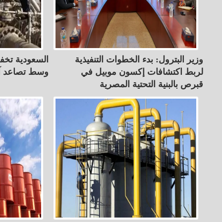
وزير البترول: بدء الخطوات التنفيذية
السعودية تخف
لربط اكتشافات إكسون موبيل في
وسط تصاعد آم
قبرص بالبنية التحتية المصرية