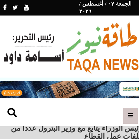
الجمعة ٠٧ / أغسطس /
٢٠٢٦
يس الوزراء يتابع مع وزير البترول عددا من
لفات عمل القطاع