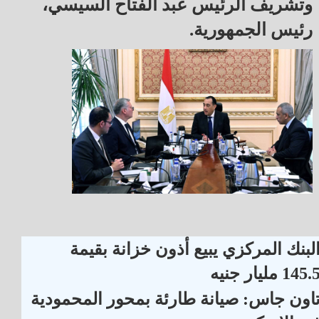
وتشريف الرئيس عبد الفتاح السيسي،
رئيس الجمهورية.
لبنك المركزي يبيع أذون خزانة بقيمة
145. مليار جنيه
اون جاس: صيانة طارئة بمحور المحمودية