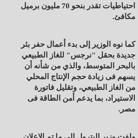
احتياطيات تقدر بنحو 70 مليون برميل
مكافئ.
كما نوه الوزير إلى بدء أعمال حفر بئر
جديدة بحقل "نرجس" للغاز الطبيعي
بالبحر المتوسط، والذي من شأنه أن
يسهم فى زيادة حجم الإنتاج المحلي
من الغاز الطبيعي، وتقليل فاتورة
الاستيراد، بما يدعم أمن الطاقة فى
مصر.
ولفت وزير البترول إلى ما تم الإعلان