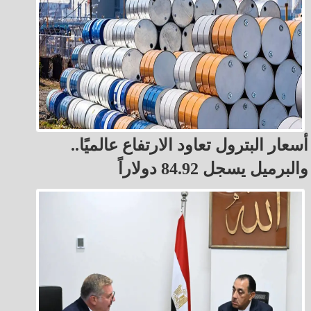
أسعار البترول تعاود الارتفاع عالميًا..
والبرميل يسجل 84.92 دولاراً