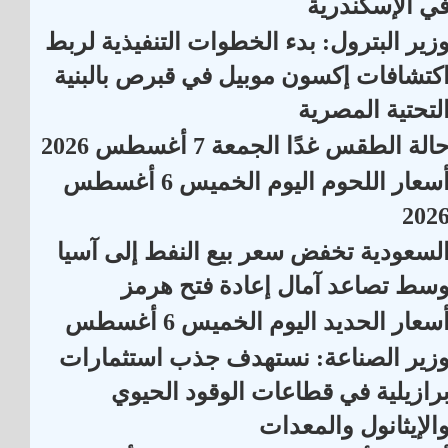
ي الإسكندرية
زير البترول: بدء الخطوات التنفيذية لربط
كتشافات إكسون موبيل في قبرص بالبنية
لتحتية المصرية
الة الطقس غدًا الجمعة 7 أغسطس 2026
أسعار اللحوم اليوم الخميس 6 أغسطس
202
لسعودية تخفض سعر بيع النفط إلى آسيا
سط تصاعد آمال إعادة فتح هرمز
سعار الحديد اليوم الخميس 6 أغسطس
زير الصناعة: نستهدف جذب استثمارات
رازيلية في قطاعات الوقود الحيوي
الإيثانول والمعدات