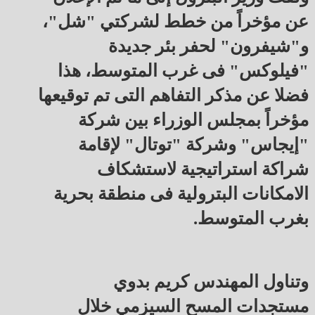
عن مؤخراً من خطط لشركتي "شل"،
و"شيفرون" لحفر بئر جديدة
"فيلوكس" فى غرب المتوسط، هذا
فضلا عن مذكر التفاهم التى تم توقيعها
مؤخراً بمجلس الوزراء بين شركة
"إيجاس" وشركة "توتال" لإقامة
شراكة استراتيجية لاستشكاف
الامكانات البترولية فى منطقة بحرية
بغرب المتوسط.
وتناول المهندس كريم بدوي
مستجدات المسح السيزمي خلال