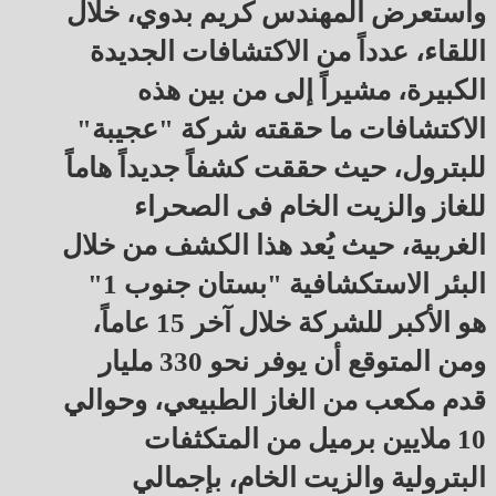
واستعرض المهندس كريم بدوي، خلال
اللقاء، عدداً من الاكتشافات الجديدة
الكبيرة، مشيراً إلى من بين هذه
الاكتشافات ما حققته شركة "عجيبة"
للبترول، حيث حققت كشفاً جديداً هاماً
للغاز والزيت الخام فى الصحراء
الغربية، حيث يُعد هذا الكشف من خلال
البئر الاستكشافية "بستان جنوب 1"
هو الأكبر للشركة خلال آخر 15 عاماً،
ومن المتوقع أن يوفر نحو 330 مليار
قدم مكعب من الغاز الطبيعي، وحوالي
10 ملايين برميل من المتكثفات
البترولية والزيت الخام، بإجمالي