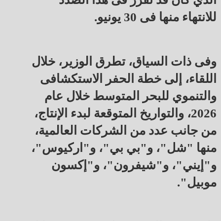
للانتهاء منها فى 30 يونيو.
وفى ذات السياق، تطرق الوزير، خلال
اللقاء، إلى خطة الحفر الاستكشافى
والتنموي للبحر المتوسط خلال عام
2026، والتواريخ المتوقعة لبدء الإنتاج،
من جانب عدد من الشركات العالمية،
منها "شل"، و"بي بي"، و"اركيوس"،
و"إيني"، و"شيفرون"، و"إكسون
موبيل".