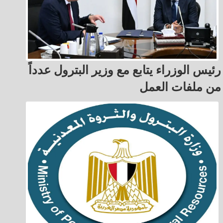
رئيس الوزراء يتابع مع وزير البترول عدداً
من ملفات العمل