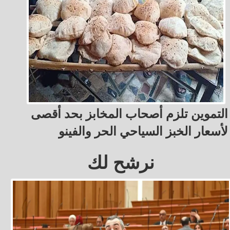
التموين تلزم أصحاب المخابز بحد أقصى
لأسعار الخبز السياحي الحر والفينو
نرشح لك