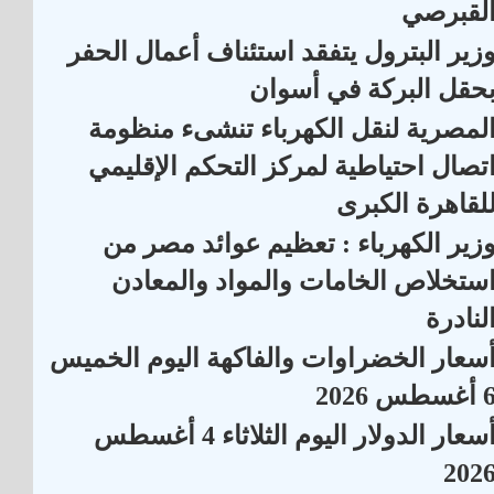
لقبرصي
زير البترول يتفقد استئناف أعمال الحفر
حقل البركة في أسوان
لمصرية لنقل الكهرباء تنشىء منظومة
تصال احتياطية لمركز التحكم الإقليمي
لقاهرة الكبرى
زير الكهرباء : تعظيم عوائد مصر من
ستخلاص الخامات والمواد والمعادن
لنادرة
سعار الخضراوات والفاكهة اليوم الخميس
أغسطس 2026
أسعار الدولار اليوم الثلاثاء 4 أغسطس
202