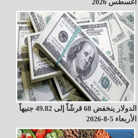
أغسطس 2026
الدولار ينخفض 68 قرشًاً إلى 49.82 جنيهاً
الأربعاء 5-8-2026