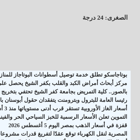
الصغرى: 24 درجة
بوتاجاسكو تطلق خدمة توصيل أسطوانات البوتاجاز للمنازل
مركز أبحاث أمراض الكبد والقلب بكفر الشيخ يحصل على اعت
بالصور.. كلية التمريض بجامعة كفر الشيخ تحتفي بتخريج ا
رئيسا العامة للبترول وبترومنت يتفقدان حقول أبوسنان با
أسعار الغاز الأوروبية تستقر قرب أدنى مستوياتها منذ 3 أسابيع
التموين تعلن الأسعار الرسمية للخبز السياحي الحر والفينو
قفزة في أسعار الذهب بمصر اليوم 5 أغسطس 2026
المصرية لنقل الكهرباء توقع عقدًا لتفريغ قدرات مشروع