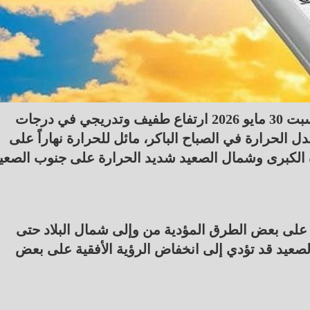
تتوقع الهيئة العامة للأرصاد الجوية، أن يشهد غدا السبت 30 مايو 2026 ارتفاع طفيف وتدريجي في درجات
 الحرارة في الصباح الباكر، مائل للحرارة نهاراً على
ة الكبرى وشمال الصعيد شديد الحرارة على جنوب الصعي
تكون كثيفة أحياناً: على بعض الطرق المؤدية من وإلى شمال البلاد حتى
صعيد قد تؤدي إلى انخفاض الرؤية الأفقية على بعض