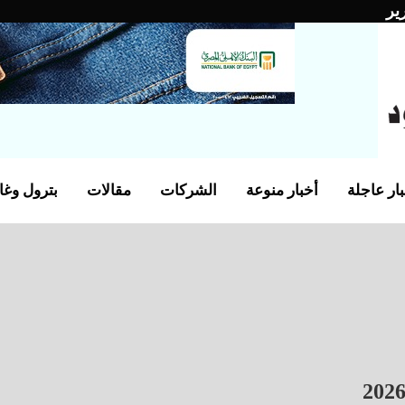
ير
ار عاجلة
أخبار منوعة
الشركات
مقالات
بترول وغا