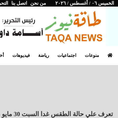
الخميس ٠٦ / أغسطس / ٢٠٢٦
من نحن
اتصل بنا
التحر
منوعات
اجتماعيات
رياضة
فيديوهات
أخب
تعرف علي حالة الطقس غدا السبت 30 مايو 2026