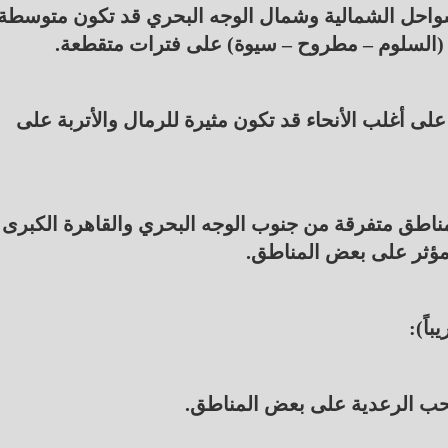
احل الشمالية وشمال الوجه البحري قد تكون متوسطة
وح سرعتها من (30 إلى 40) كم/س: على أغلب الأنحاء قد تكون مثيرة للرمال والأتربة على
طق متفرقة من جنوب الوجه البحري والقاهرة الكبرى
 مؤثر على بعض المناطق.
لسحب الرعدية على بعض المناطق.