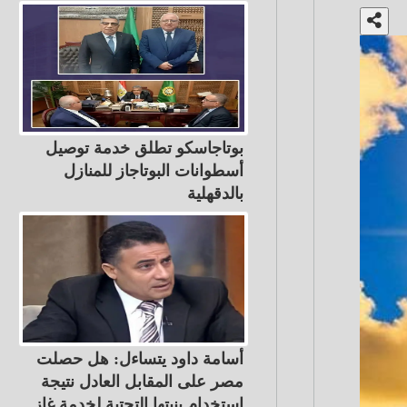
بوتاجاسكو تطلق خدمة توصيل
أسطوانات البوتاجاز للمنازل
بالدقهلية
أسامة داود يتساءل: هل حصلت
مصر على المقابل العادل نتيجة
استخدام بنيتها التحتية لخدمة غاز