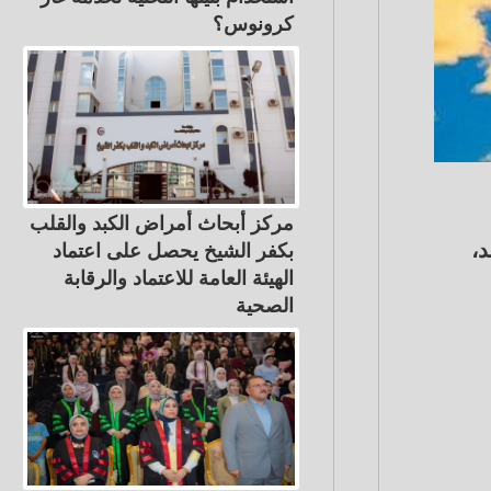
كرونوس؟
مركز أبحاث أمراض الكبد والقلب
د،
بكفر الشيخ يحصل على اعتماد
الهيئة العامة للاعتماد والرقابة
الصحية