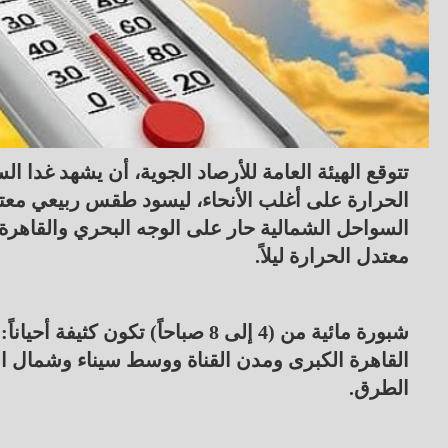
الحرارة على أغلب الأنحاء، ليسود ​طقس ربيعي معتدل
السواحل الشمالية حار على الوجه البحري والقاهر
معتدل الحرارة ليلاً.
​شبورة مائية من (4 إلى 8 صباحاً) 
القاهرة الكبرى ومدن القناة ووسط سيناء وشمال ال
الطرق.