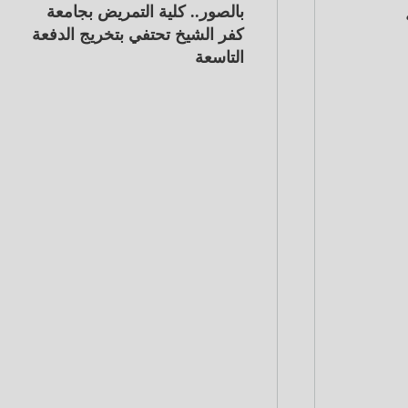
بالصور.. كلية التمريض بجامعة
كفر الشيخ تحتفي بتخريج الدفعة
التاسعة