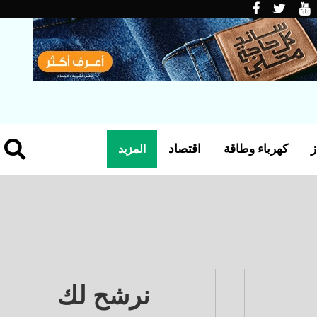
ز
كهرباء وطاقة
اقتصاد
المزيد
نرشح لك