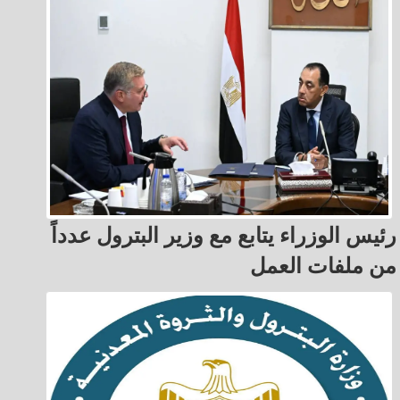
رئيس الوزراء يتابع مع وزير البترول عدداً
من ملفات العمل