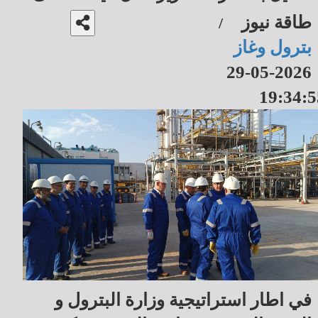
طاقة نيوز
/
بترول وغاز
2026-05-29
19:34:5
في اطار استراتيجية وزارة البترول و