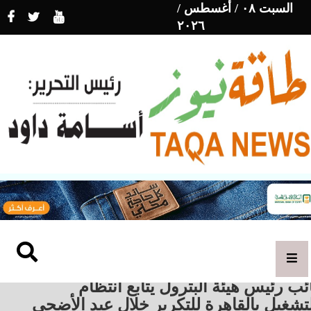
السبت ٠٨ / أغسطس /
٢٠٢٦
ئب رئيس هيئة البترول يتابع انتظام
تشغيل بالقاهرة للتكرير خلال عيد الأضحى