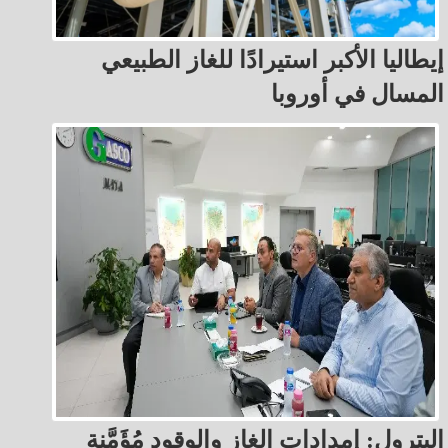
إيطاليا الأكبر استيرادًا للغاز الطبيعي
المسال في أوروبا
البترول: إمدادات الغاز والوقود مُؤَمَّنة