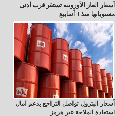
أسعار الغاز الأوروبية تستقر قرب أدنى
مستوياتها منذ 3 أسابيع
أسعار البترول تواصل التراجع بدعم آمال
استعادة الملاحة عبر هرمز