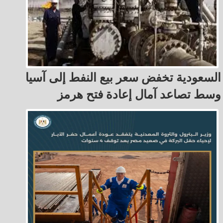
السعودية تخفض سعر بيع النفط إلى آسيا
وسط تصاعد آمال إعادة فتح هرمز