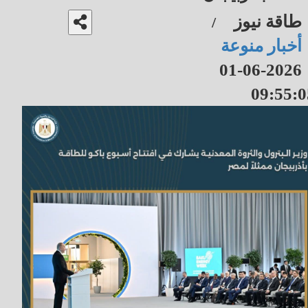
طاقة نيوز
/
أخبار منوعة
2026-06-01
09:55:0