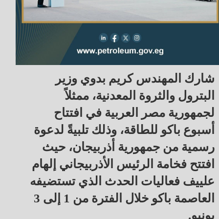
شارك المهندس كريم بدوي وزير
البترول والثروة المعدنية، ممثلاً
لجمهورية مصر العربية في افتتاح
أسبوع باكو للطاقة، وذلك تلبيةً لدعوة
رسمية من جمهورية أذربيجان، حيث
افتتح فخامة الرئيس الأذربيجاني إلهام
علييف فعاليات الحدث الذي تستضيفه
العاصمة باكو خلال الفترة من 1 إلى 3
يونيو.