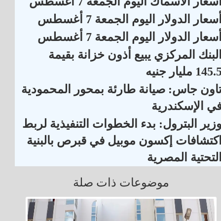
سعار الأسماك اليوم الجمعة 7 أغسطس
سعار الدولار اليوم الجمعة 7 أغسطس
سعار الدولار اليوم الجمعة 7 أغسطس
لبنك المركزي يبيع أذون خزانة بقيمة
145. مليار جنيه
اون جاس: صيانة طارئة بمحور المحمودية
ي الإسكندرية
زير البترول: بدء الخطوات التنفيذية لربط
كتشافات إكسون موبيل في قبرص بالبنية
لتحتية المصرية
موضوعات ذات صلة