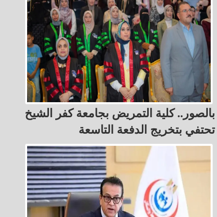
بالصور.. كلية التمريض بجامعة كفر الشيخ
تحتفي بتخريج الدفعة التاسعة