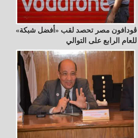
ڤودافون مصر تحصد لقب «أفضل شبكة»
للعام الرابع على التوالي