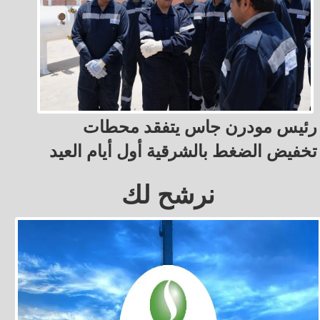
رئيس مودرن جاس يتفقد محطات
تخفيض الضغط بالشرقية أول أيام العيد
نرشح لك