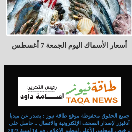
أسعار الأسماك اليوم الجمعة 7 أغسطس
جميع الحقوق محفوظة موقع طاقة نيوز : يصدر عن ميديا
أدفيزر لإصدار الصحف الإلكترونية والاتصال .. حاصل على
ترخيص المجلس الأعلى لتنظيم الإعلام رقم 14 لسنة 2023