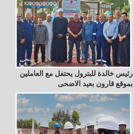
رئيس خالدة للبترول يحتفل مع العاملين
بموقع قارون بعيد الاضحى