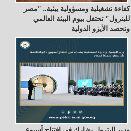
كفاءة تشغيلية ومسؤولية بيئية.. "مصر
للبترول" تحتفل بيوم البيئة العالمي
وتحصد الأيزو الدولية
وزير البترول يشارك في افتتاح أسبوع