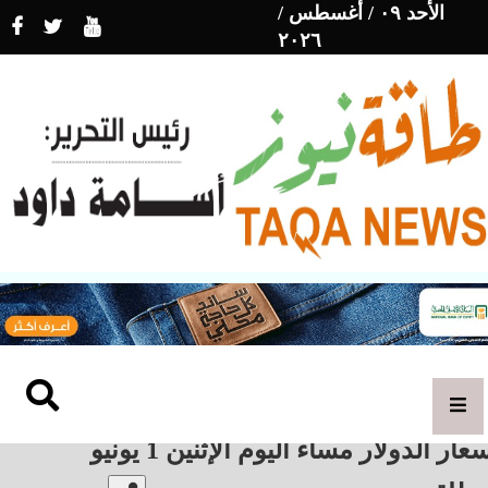
الأحد ٠٩ / أغسطس /
٢٠٢٦
عار الدولار مساء اليوم الإثنين 1 يونيو