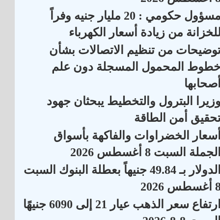
مسؤول حكومي : 20 مليار جنيه وفراً
لخزانة من زيادة أسعار الكهرباء
وضيحات من تنظيم الاتصالات بشأن
طوط المحمول المسجلة دون علم
صحابها
زيرا البترول والتخطيط يبحثان جهود
حقيق أمن الطاقة
سعار الخضراوات والفاكهة بأسواق
لجملة السبت 8 أغسطس 2026
الدولار بـ 49.84 جنيهاً بعطلة البنوك السبت
أغسطس 2026
ارتفاع سعر الذهب عيار 21 إلى 6090 جنيهًا