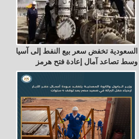
السعودية تخفض سعر بيع النفط إلى آسيا
وسط تصاعد آمال إعادة فتح هرمز