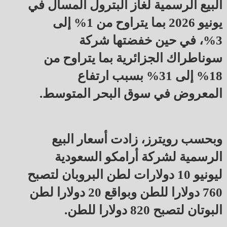
البيع الرسمية لغاز البترول المسال في
‌يونيو 2026 بما يتراوح من 1% إلى
3%، في حين خفضتها شركة ​
سوناطراك الجزائرية بما يتراوح من
18% إلى 31% بسبب ارتفاع
⁠المعروض في سوق البحر المتوسط.
وبحسب رويترز، زادت أسعار ​البيع
الرسمية لشركة أرامكو السعودية
ليونيو ​10 دولارات لطن البروبان لتصبح
760 دولارا للطن وبواقع 20 دولارا لطن
البوتان لتصبح 820 ​دولارا للطن.