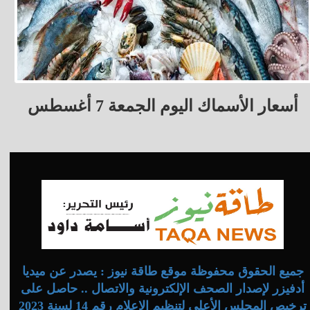
أسعار الأسماك اليوم الجمعة 7 أغسطس
جميع الحقوق محفوظة موقع طاقة نيوز : يصدر عن ميديا
أدفيزر لإصدار الصحف الإلكترونية والاتصال .. حاصل على
ترخيص المجلس الأعلى لتنظيم الإعلام رقم 14 لسنة 2023