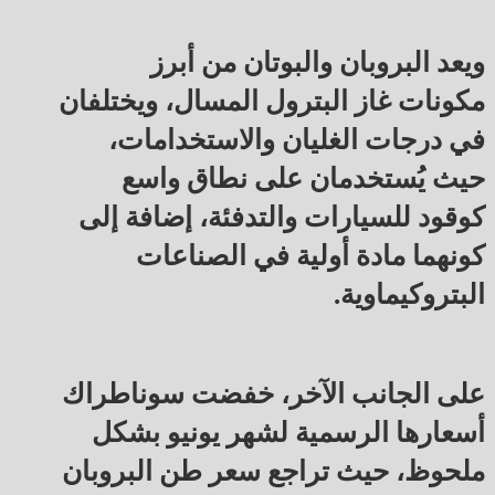
ويعد البروبان والبوتان من أبرز
مكونات غاز البترول المسال، ويختلفان
في درجات الغليان والاستخدامات،
حيث يُستخدمان على نطاق واسع
كوقود للسيارات والتدفئة، إضافة إلى
كونهما مادة أولية في الصناعات
البتروكيماوية.
على الجانب الآخر، خفضت سوناطراك
أسعارها الرسمية لشهر يونيو بشكل
ملحوظ، حيث تراجع سعر طن البروبان