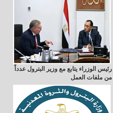
رئيس الوزراء يتابع مع وزير البترول عدداً
من ملفات العمل