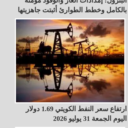
البترول: إمدادات الغاز والوقود مُؤَمَّنة
بالكامل وخطط الطوارئ أثبتت جاهزيتها
ارتفاع سعر النفط الكويتي 1.69 دولار
اليوم الجمعة 31 يوليو 2026