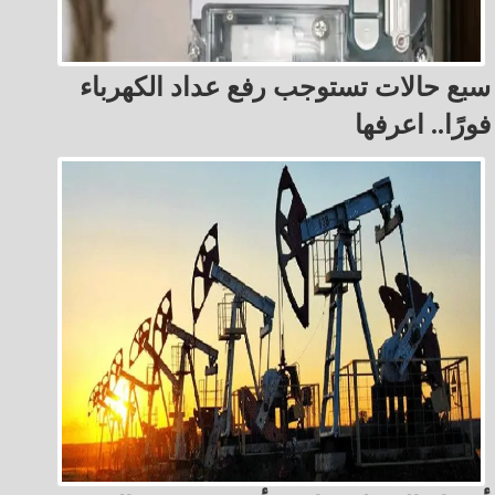
سبع حالات تستوجب رفع عداد الكهرباء
فورًا.. اعرفها