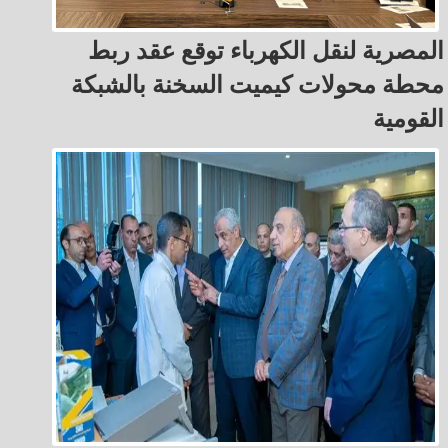
المصرية لنقل الكهرباء توقع عقد ربط
محطة محولات كيميت السخنة بالشبكة
القومية