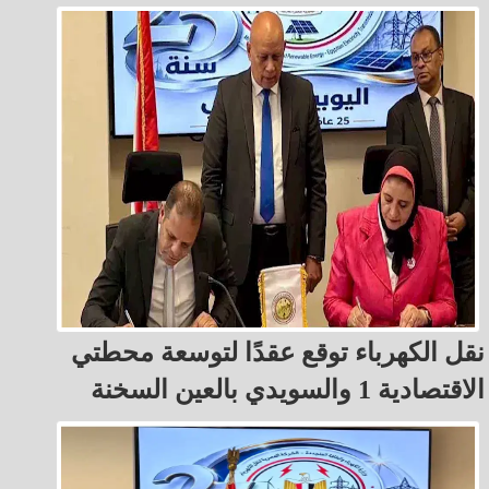
نقل الكهرباء توقع عقدًا لتوسعة محطتي
الاقتصادية 1 والسويدي بالعين السخنة