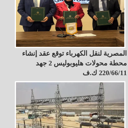
المصرية لنقل الكهرباء توقع عقد إنشاء
محطة محولات هليوبوليس 2 جهد
220/66/11 ك.ف