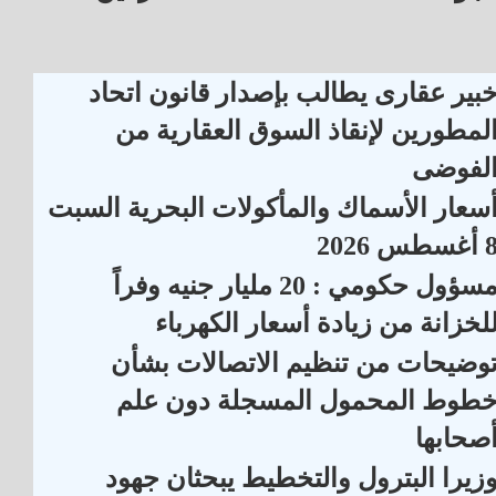
بير عقارى يطالب بإصدار قانون اتحاد
لمطورين لإنقاذ السوق العقارية من
لفوضى
سعار الأسماك والمأكولات البحرية السبت
أغسطس 2026
مسؤول حكومي : 20 مليار جنيه وفراً
لخزانة من زيادة أسعار الكهرباء
وضيحات من تنظيم الاتصالات بشأن
طوط المحمول المسجلة دون علم
صحابها
زيرا البترول والتخطيط يبحثان جهود