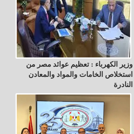
وزير الكهرباء : تعظيم عوائد مصر من
استخلاص الخامات والمواد والمعادن
النادرة