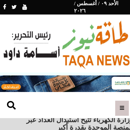
الأحد ٠٩ / أغسطس /
٢٠٢٦
ارة الكهرباء تتيح استبدال العداد عبر
منصة الموحدة بقدرة أكبر