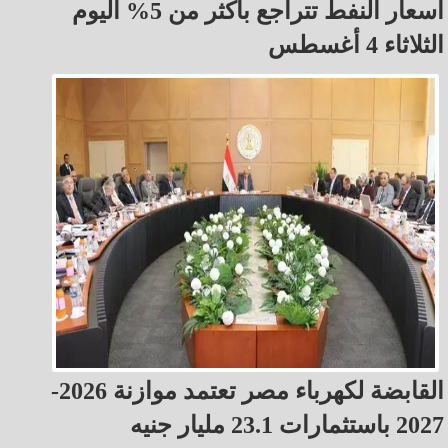
أسعار النفط تتراجع بأكثر من 5% اليوم
الثلاثاء 4 أغسطس
القابضة لكهرباء مصر تعتمد موازنة 2026-
2027 باستثمارات 23.1 مليار جنيه