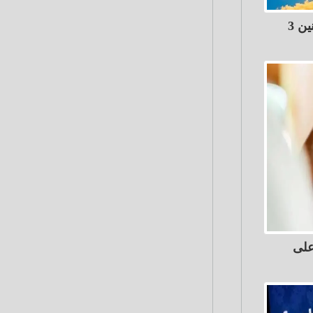
تعرف علي حالة الطقس غدا الاثنين 3
على