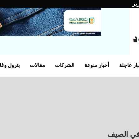
ير
ار عاجلة
أخبار منوعة
الشركات
مقالات
بترول وغا
في الصيف