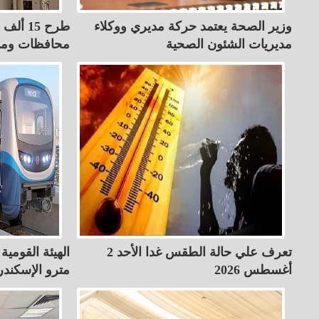
وزير الصحة يعتمد حركة مديري ووكلاء
طرح 15 
مديريات الشئون الصحية
محافظات ومد
تعرف علي حالة الطقس غدا الأحد 2
الهيئة القومي
أغسطس 2026
مترو الإسكندر