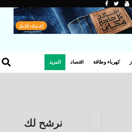
ز
كهرباء وطاقة
اقتصاد
المزيد
نرشح لك