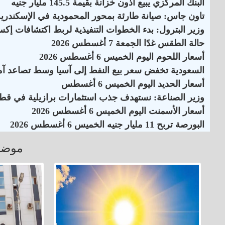
البنك المركزي يبيع أذون خزانة بقيمة 145.5 مليار جنيه
تاون جاس: صيانة طارئة بمحور المحمودية في الإسكندرية
وزير البترول: بدء الخطوات التنفيذية لربط اكتشافات إكس
حالة الطقس غدًا الجمعة 7 أغسطس 2026
أسعار اللحوم اليوم الخميس 6 أغسطس 2026
السعودية تخفض سعر بيع النفط إلى آسيا وسط تصاعد آم
أسعار الحديد اليوم الخميس 6 أغسطس
وزير الصناعة: نستهدف جذب استثمارات برازيلية في قطاع
أسعار الأسمنت اليوم الخميس 6 أغسطس 2026
البورصة تربح 11 مليار جنيه الخميس 6 أغسطس 2026
موضو