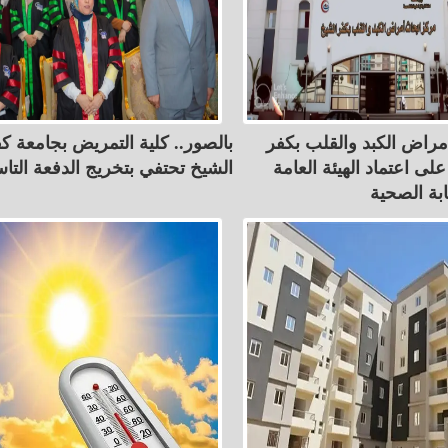
مراض الكبد والقلب بكفر
بالصور.. كلية التمريض بجامعة ك
ى اعتماد الهيئة العامة
الشيخ تحتفي بتخريج الدفعة التا
ابة الصحية