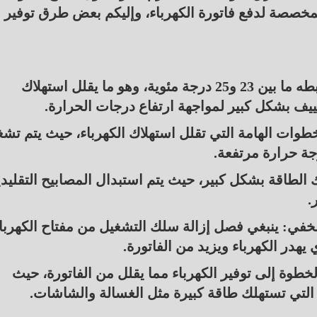
المخصصة لدفع فاتورة الكهرباء، وإليكم بعض طرق توفير
استخدام التكييف بشكل زكي: يتم ذلك من خلال ضبطه ما بين 23 و25 درجة مئوية، وهو ما يقلل استهلاك
كييف بشكل كبير لمواجهة ارتفاع درجات الحرارة.
طوات الهامة التي تقلل استهلاك الكهرباء، حيث يتم تشغ
جة حرارة مرتفعة.
لطاقة بشكل كبير، حيث يتم استبدال المصابيح التقليدي
.
لخفي: ينبغي فصل إزالة سلك التشغيل من مفتاح الكهربا
 يهدر الكهرباء ويزيد من الفاتورة.
خطوة إلى توفير الكهرباء مما يقلل من الفاتورة، حيث
 التي تستهلك طاقة كبيرة مثل الغسالة والشاشات.