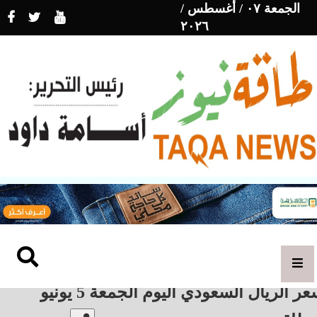
الجمعة ٠٧ / أغسطس /
٢٠٢٦
ر الريال السعودي اليوم الجمعة 5 يونيو