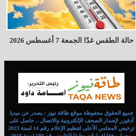
حالة الطقس غدًا الجمعة 7 أغسطس 2026
جميع الحقوق محفوظة موقع طاقة نيوز : يصدر عن ميديا
أدفيزر لإصدار الصحف الإلكترونية والاتصال .. حاصل على
ترخيص المجلس الأعلى لتنظيم الإعلام رقم 14 لسنة 2023
ويعمل وفقا لقراراته وطبقا للقانون رقم 180 لسنة 2018