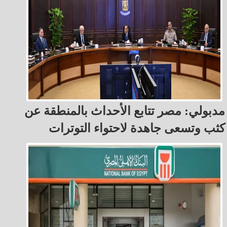
مدبولي: مصر تتابع الأحداث بالمنطقة عن
كثب وتسعى جاهدة لاحتواء التوترات