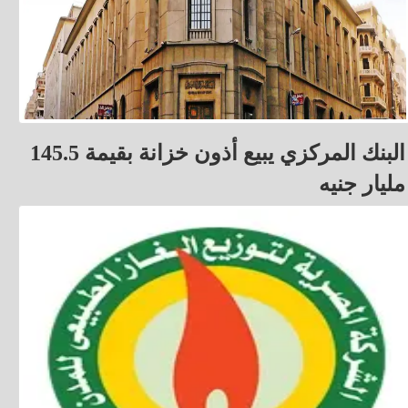
البنك المركزي يبيع أذون خزانة بقيمة 145.5
مليار جنيه