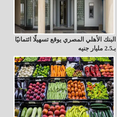
البنك الأهلي المصري يوقع تسهيلًا ائتمانيًا
بـ2.5 مليار جنيه