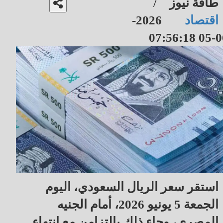
طاقة نيوز
/
اقتصاد
2026-
06-05 07
استقر سعر الريال السعودي، اليوم
الجمعة 5 يونيو 2026، أمام الجنيه
المصري، وجاء ذلك بالتزامن مع انتهاء