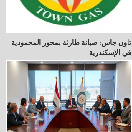
تاون جاس: صيانة طارئة بمحور المحمودية
في الإسكندرية