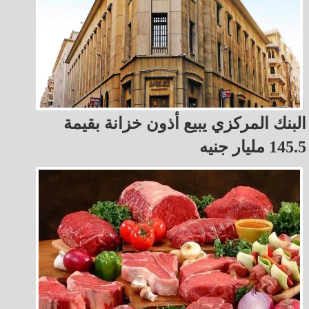
البنك المركزي يبيع أذون خزانة بقيمة
145.5 مليار جنيه