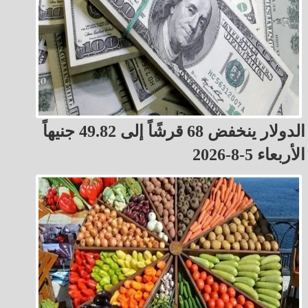
الدولار ينخفض 68 قرشًاً إلى 49.82 جنيهاً
الأربعاء 5-8-2026