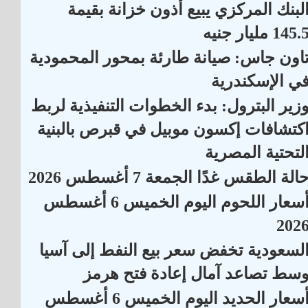
لبنك المركزي يبيع أذون خزانة بقيمة
145. مليار جنيه
اون جاس: صيانة طارئة بمحور المحمودية
ي الإسكندرية
زير البترول: بدء الخطوات التنفيذية لربط
كتشافات إكسون موبيل في قبرص بالبنية
لتحتية المصرية
الة الطقس غدًا الجمعة 7 أغسطس 2026
أسعار اللحوم اليوم الخميس 6 أغسطس
202
لسعودية تخفض سعر بيع النفط إلى آسيا
سط تصاعد آمال إعادة فتح هرمز
سعار الحديد اليوم الخميس 6 أغسطس