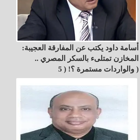
أسامة داود يكتب عن المفارقة العجيبة:
المخازن تمتلىء بالسكر المصري ..
والواردات مستمرة ؟! ( 5 )