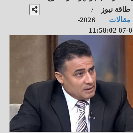
طاقة نيوز
/
مقالات
2026-
06-07 11