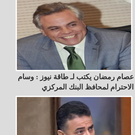
عصام رمضان يكتب لـ طاقة نيوز : ‏وسام
الاحترام لمحافظ البنك المركزي