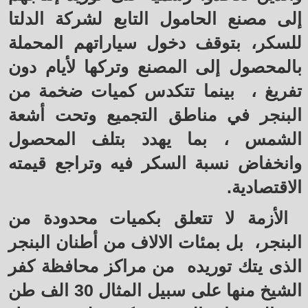
إلى مصنع الحامول التابع لشركة الدلتا
للسكر، بتوقف دخول سياراتهم المحملة
بالمحصول إلى المصنع وتركها لأيام دون
تفريغ ، بينما تتكدس كميات ضخمة من
البنجر في مناطق التجميع وتحت أشعة
الشمس ، بما يهدد بتلف المحصول
وانخفاض نسبة السكر فيه وتراجع قيمته
الاقتصادية.
الأزمة لا تتعلق بكميات محدودة من
البنجر، بل بمئات الالاف من أطنان البنجر
الذى يتك توريده من مراكز محافظة كفر
الشيخ منها على سبيل المثال 30 الف طن