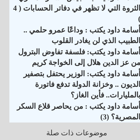
الثروة التي لا تظهر في دفاتر الحسابات ( 4
سامة داود يكتب : وداعًا عمرو حلمي ..
لطبيب الذي لن يغادر القلوب
سامة داود يكتب: فلسفة تفاوض البترول
ن عز الدين هلال إلى الخواجة كريم
سامة داود يكتب: الوزير يحتفل بتصفير
لديون .. وخزانة الدولة تدفع فاتورة
المليارات.. فأين الغاز؟
سامة داود يكتب : من يحاصر قلاع السكر
لمصرية؟ (3)
موضوعات ذات صلة