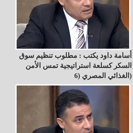
أسامة داود يكتب : مطلوب تنظيم سوق
السكر كسلعة استراتيجية تمس الأمن
الغذائي المصري (6)