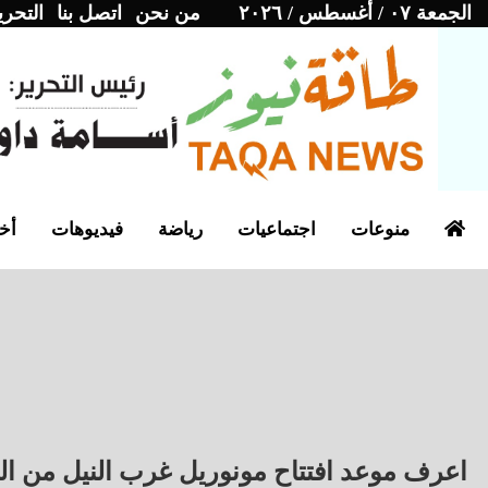
الجمعة ٠٧ / أغسطس / ٢٠٢٦
من نحن
اتصل بنا
التحري
منوعات
اجتماعيات
رياضة
فيديوهات
أخب
اعرف موعد افتتاح مونوريل غرب النيل من الم