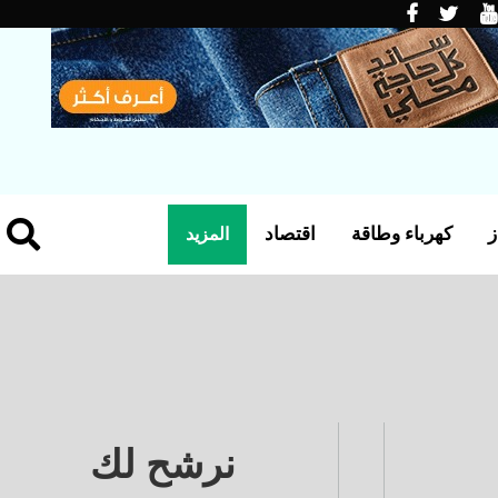
ز
كهرباء وطاقة
اقتصاد
المزيد
نرشح لك