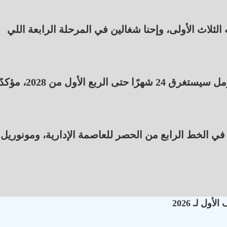
الثلاث الأولى، وإحنا شغالين في المرحلة الرابعة اللي
وشدد الدكتور طارق جويلي على أن تطوير ترام الرمل سيستغرق 24 شهرًا حتى الربع الأول من
 في الخط الرابع من الحصر للعاصمة الإدارية، ومونوريل