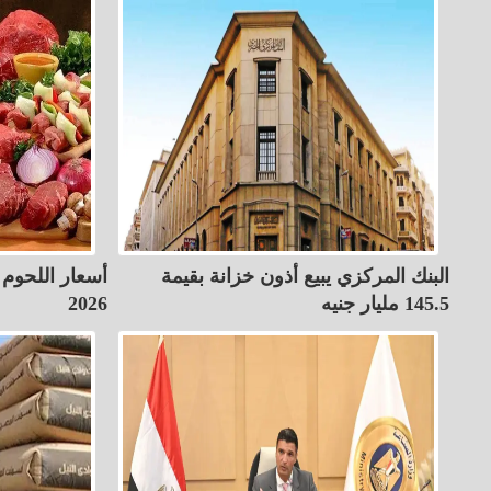
البنك المركزي يبيع أذون خزانة بقيمة
145.5 مليار جنيه
2026