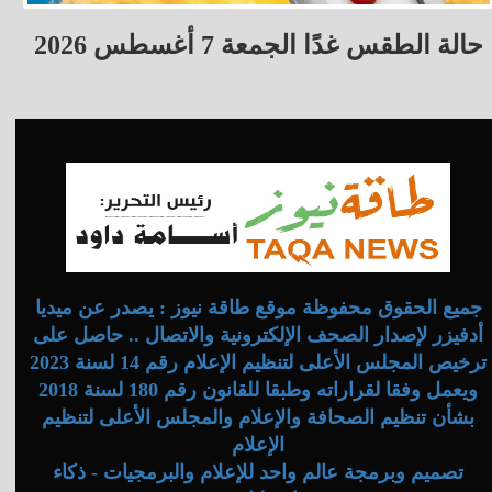
حالة الطقس غدًا الجمعة 7 أغسطس 2026
جميع الحقوق محفوظة موقع طاقة نيوز : يصدر عن ميديا
أدفيزر لإصدار الصحف الإلكترونية والاتصال .. حاصل على
ترخيص المجلس الأعلى لتنظيم الإعلام رقم 14 لسنة 2023
ويعمل وفقا لقراراته وطبقا للقانون رقم 180 لسنة 2018
بشأن تنظيم الصحافة والإعلام والمجلس الأعلى لتنظيم
الإعلام
تصميم وبرمجة عالم واحد للإعلام والبرمجيات - ذكاء