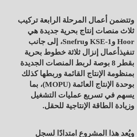
وتتضمن أعمال المرحلة الرابعة تركيب
ثلاث منصات إنتاج بحرية جديدة هي
Hoor وKSE-1 وSnefru، إلى جانب
تنفيذأعمال إنزال ثلاثة خطوط بحرية
بقطر 8 بوصة لربط المنصات الجديدة
بمنظومة الإنتاج القائمة وربطها كذلك
بوحدة الإنتاج العائمة (MOPU)، بما
يسهم في تسريع عمليات التشغيل
وزيادة الطاقة الإنتاجية للحقل.
ويُعد هذا المشروع امتدادًا لسجل