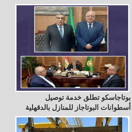
بوتاجاسكو تطلق خدمة توصيل
أسطوانات البوتاجاز للمنازل بالدقهلية