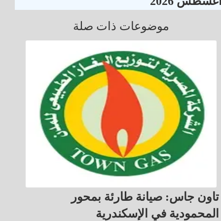
غسطس 2026
موضوعات ذات صلة
تاون جاس: صيانة طارئة بمحور
المحمودية في الإسكندرية