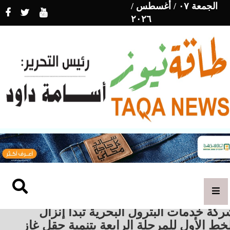
الجمعة ٠٧ / أغسطس /
٢٠٢٦
كة خدمات البترول البحرية تبدأ إنزال
خط الأول للمرحلة الرابعة بتنمية حقل غاز