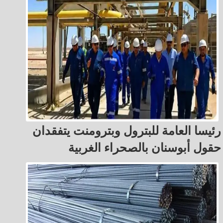
رئيسا العامة للبترول وبترومنت يتفقدان
حقول أبوسنان بالصحراء الغربية