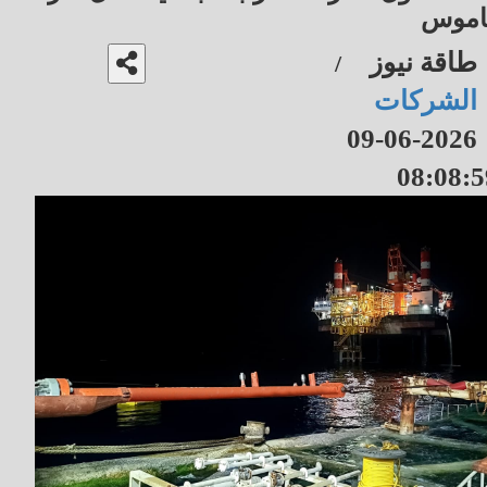
اموس
طاقة نيوز
/
الشركات
2026-06-09
08:08:5