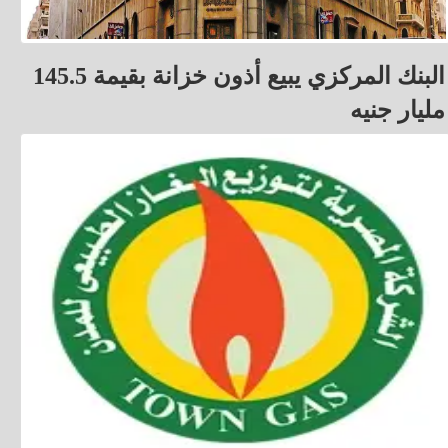
البنك المركزي يبيع أذون خزانة بقيمة 145.5
مليار جنيه