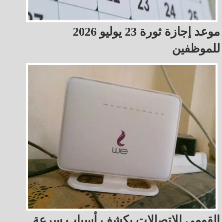
موعد إجازة ثورة 23 يوليو 2026
للموظفين
القومي للاتصالات يكشف أسباب سرعة