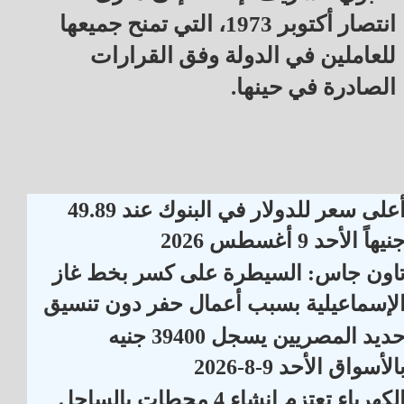
انتصار أكتوبر 1973، التي تمنح جميعها
للعاملين في الدولة وفق القرارات
الصادرة في حينها.
أعلى سعر للدولار في البنوك عند 49.89
نيهاً الأحد 9 أغسطس 2026
اون جاس: السيطرة على كسر بخط غاز
لإسماعيلية بسبب أعمال حفر دون تنسيق
حديد المصريين يسجل 39400 جنيه
الأسواق الأحد 9-8-2026
الكهرباء تعتزم إنشاء 4 محطات بالساحل