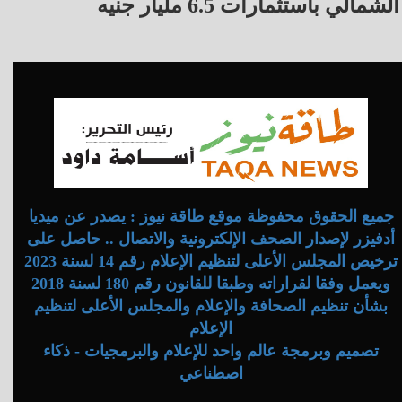
الشمالي باستثمارات 6.5 مليار جنيه
جميع الحقوق محفوظة موقع طاقة نيوز : يصدر عن ميديا
أدفيزر لإصدار الصحف الإلكترونية والاتصال .. حاصل على
ترخيص المجلس الأعلى لتنظيم الإعلام رقم 14 لسنة 2023
ويعمل وفقا لقراراته وطبقا للقانون رقم 180 لسنة 2018
بشأن تنظيم الصحافة والإعلام والمجلس الأعلى لتنظيم
الإعلام
تصميم وبرمجة عالم واحد للإعلام والبرمجيات - ذكاء
اصطناعي