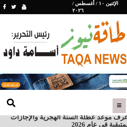
الإثنين ١٠ / أغسطس /
٢٠٢٦
عرف موعد عطلة السنة الهجرية والإجازات
متبقية في عام 2026