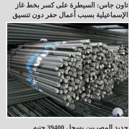
تاون جاس: السيطرة على كسر بخط غاز
الإسماعيلية بسبب أعمال حفر دون تنسيق
حديد المصريين يسجل 39400 جنيه