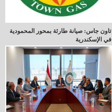
تاون جاس: صيانة طارئة بمحور المحمودية
في الإسكندرية