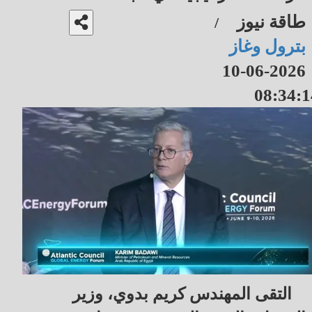
طاقة نيوز
/
بترول وغاز
2026-06-10
08:34:1
التقى المهندس كريم بدوي، وزير