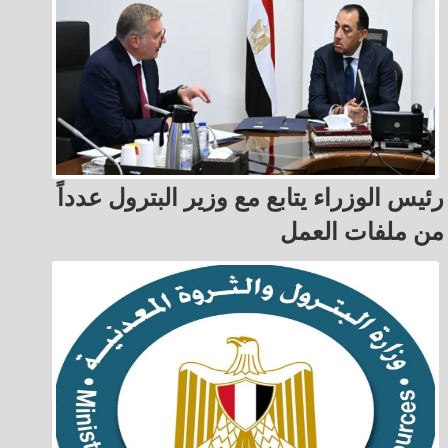
رئيس الوزراء يتابع مع وزير البترول عدداً
من ملفات العمل