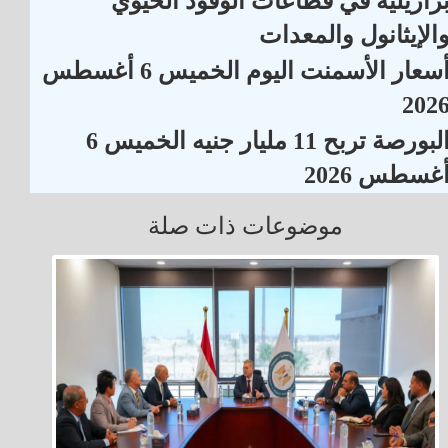
رازيلية في قطاعات الوقود الحيوي
الإيثانول والمعدات
أسعار الأسمنت اليوم الخميس 6 أغسطس
202
البورصة تربح 11 مليار جنيه الخميس 6
غسطس 2026
موضوعات ذات صلة