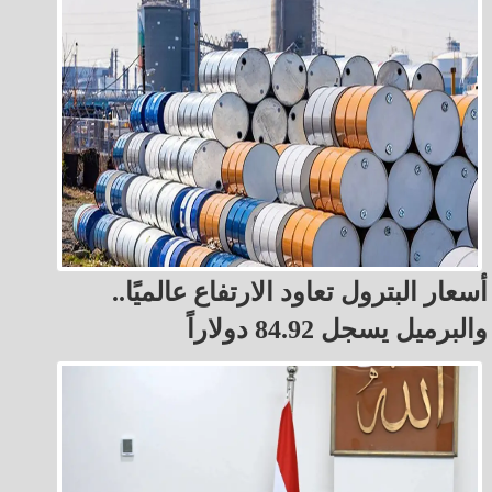
أسعار البترول تعاود الارتفاع عالميًا..
والبرميل يسجل 84.92 دولاراً