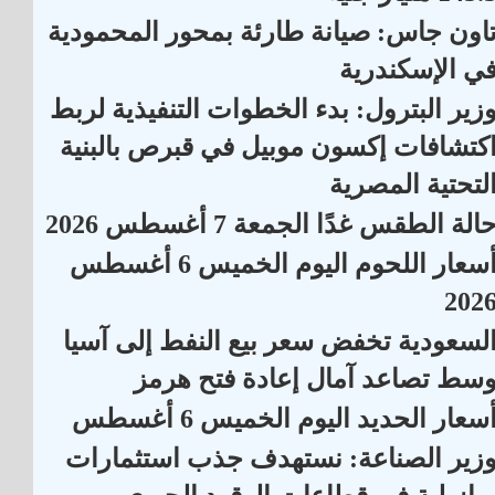
اون جاس: صيانة طارئة بمحور المحمودية
ي الإسكندرية
زير البترول: بدء الخطوات التنفيذية لربط
كتشافات إكسون موبيل في قبرص بالبنية
لتحتية المصرية
الة الطقس غدًا الجمعة 7 أغسطس 2026
أسعار اللحوم اليوم الخميس 6 أغسطس
202
لسعودية تخفض سعر بيع النفط إلى آسيا
سط تصاعد آمال إعادة فتح هرمز
سعار الحديد اليوم الخميس 6 أغسطس
زير الصناعة: نستهدف جذب استثمارات