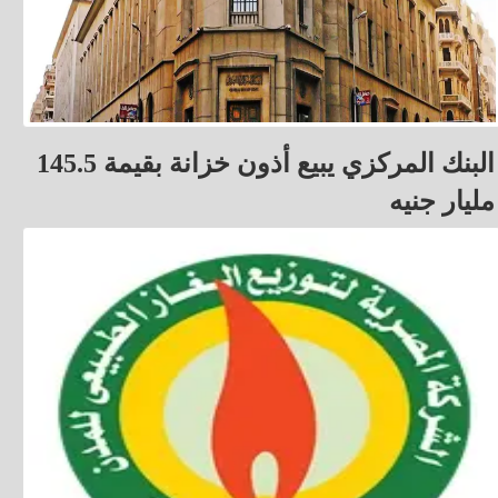
البنك المركزي يبيع أذون خزانة بقيمة 145.5
مليار جنيه