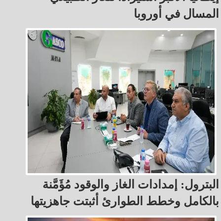
المسال في أوروبا
البترول: إمدادات الغاز والوقود مُؤَمَّنة
بالكامل وخطط الطوارئ أثبتت جاهزيتها