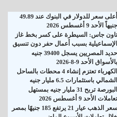
أعلى سعر للدولار في البنوك عند 49.89
نيهاً الأحد 9 أغسطس 2026
اون جاس: السيطرة على كسر بخط غاز
لإسماعيلية بسبب أعمال حفر دون تنسيق
حديد المصريين يسجل 39400 جنيه
الأسواق الأحد 9-8-2026
الكهرباء تعتزم إنشاء 4 محطات بالساحل
لشمالي باستثمارات 6.5 مليار جنيه
البورصة تربح 31 مليار جنيه بمستهل
عاملات الأحد 9 أغسطس 2026
سعر الذهب عيار 21 يرتفع 185 جنيهًا بمصر
لال تعاملات الأسبوع الماضي