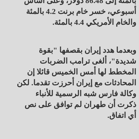
بالمئة إلى 86.48 دولار، وعلى أساس
أسبوعي، خسر خام برنت 4.2 بالمئة
والخام الأمريكي 4.4 بالمئة.
وبعدما هدد إيران بقصفها "بقوة
شديدة"، ألغى ترامب الضربات
المخطط لها أمس الخميس قائلا إن
المحادثات مع إيران أحرزت تقدما. لكن
وكالة فارس شبه الرسمية للأنباء
ذكرت أن طهران لم توافق على نص
أي اتفاق.