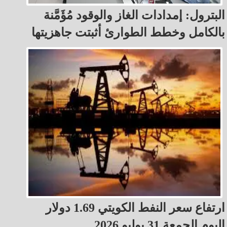
البترول: إمدادات الغاز والوقود مُؤَمَّنة
بالكامل وخطط الطوارئ أثبتت جاهزيتها
ارتفاع سعر النفط الكويتي 1.69 دولار
اليوم الجمعة 31 يوليو 2026