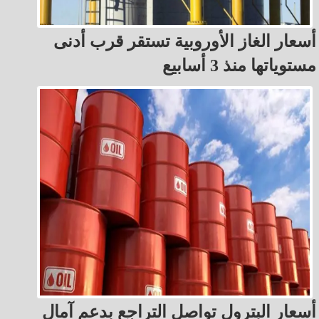
أسعار الغاز الأوروبية تستقر قرب أدنى
مستوياتها منذ 3 أسابيع
أسعار البترول تواصل التراجع بدعم آمال