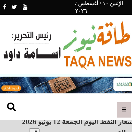
الإثنين ١٠ / أغسطس /
٢٠٢٦
عار النفط اليوم الجمعة 12 يونيو 2026