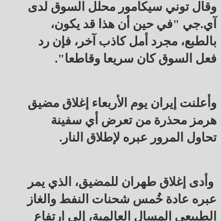
وقال توني سيكامور محلل السوق لدى
آي.جي "في حين أن هذا قد يكون،
بالطبع، مجرد أمل كاذب آخر، فإن رد
فعل السوق كان سريعا وقاطعا".
وأعلنت إيران يوم الأربعاء إغلاق مضيق
هرمز محذرة من تعرض أي سفينة
تحاول المرور عبره لإطلاق النار.
وأدى إغلاق طهران للمضيق، الذي يمر
عبره عادة خُمس شحنات النفط والغاز
الطبيعي المسال العالمية، إلى ارتفاع