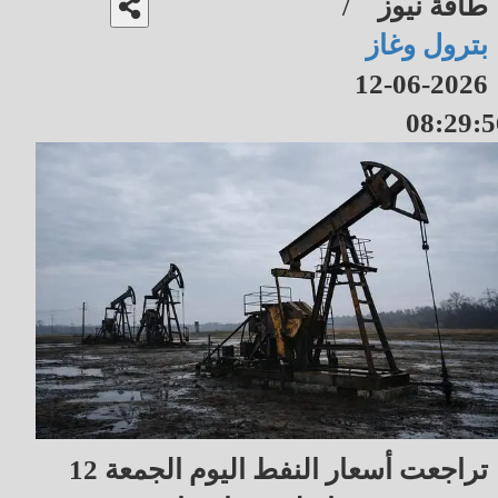
طاقة نيوز
/
بترول وغاز
2026-06-12
08:29:5
تراجعت أسعار النفط اليوم الجمعة 12