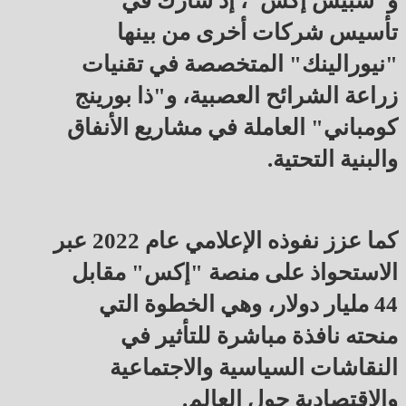
و"سبيس إكس"، إذ شارك في
تأسيس شركات أخرى من بينها
"نيورالينك" المتخصصة في تقنيات
زراعة الشرائح العصبية، و"ذا بورينج
كومباني" العاملة في مشاريع الأنفاق
والبنية التحتية.
كما عزز نفوذه الإعلامي عام 2022 عبر
الاستحواذ على منصة "إكس" مقابل
44 مليار دولار، وهي الخطوة التي
منحته نافذة مباشرة للتأثير في
النقاشات السياسية والاجتماعية
والاقتصادية حول العالم.