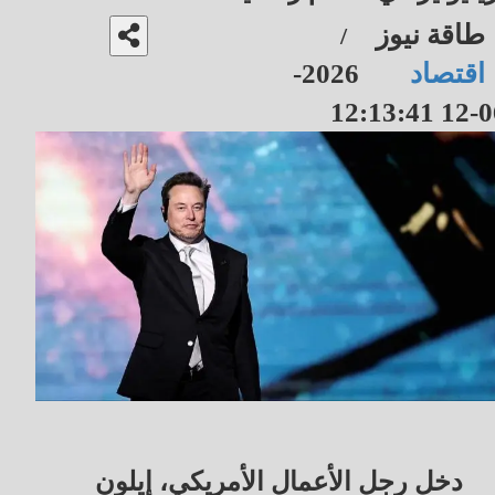
طاقة نيوز
/
اقتصاد
2026-
06-12 12
دخل رجل الأعمال الأمريكي، إيلون