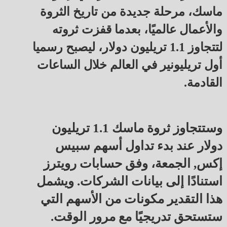
ماسك، مرحلة جديدة من تاريخ الثروة
والأعمال عالميًا، بعدما قفزت ثروته
لتتجاوز 1.1 تريليون دولار، ليصبح رسميا
أول تريليونير في العالم خلال الساعات
القادمة.
وستتجاوز ثروة ماسك 1.1 تريليون
دولار عند بدء تداول أسهم سبيس
إكس, الجمعة، وفق حسابات رويترز
استنادًا إلى بيانات الشركات. ويشمل
هذا التقدير مكونات من الأسهم التي
ستستحق تدريجيًا مع مرور الوقت.