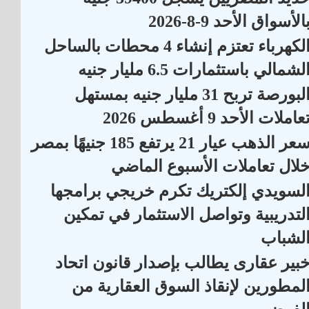
الأسواق الأحد 9-8-2026
الكهرباء تعتزم إنشاء 4 محطات بالساحل
لشمالي باستثمارات 6.5 مليار جنيه
البورصة تربح 31 مليار جنيه بمستهل
عاملات الأحد 9 أغسطس 2026
سعر الذهب عيار 21 يرتفع 185 جنيهًا بمصر
لال تعاملات الأسبوع الماضي
لسويدي إلكتريك تكرم خريجي برامجها
لتدريبية وتواصل الاستثمار في تمكين
لشباب
بير عقارى يطالب بإصدار قانون اتحاد
لمطورين لإنقاذ السوق العقارية من