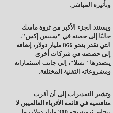
وتأثيره المباشر.
ويستند الجزء الأكبر من ثروة ماسك
حاليًا إلى حصته في "سبيس إكس"،
التي تقدر بنحو 866 مليار دولار، إضافة
إلى حصصه في شركات أخرى
يتصدرها "تسلا"، إلى جانب استثماراته
ومشروعاته التقنية المختلفة.
وتشير التقديرات إلى أن أقرب
منافسيه في قائمة الأثرياء العالميين لا
تتجاوز ثروته نحو 300 مليار دولار، ما