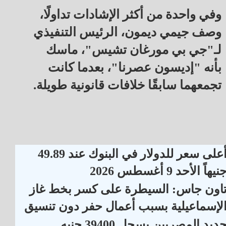
وفي واحدة من أكثر الإشادات تداولًا،
وصف جيمي ديمون، الرئيس التنفيذي
لـ"جي بي مورغان تشيس"، ماسك
بأنه "إديسون عصرنا"، بعدما كانت
تجمعهما سابقًا خلافات قانونية طويلة.
أعلى سعر للدولار في البنوك عند 49.89
نيهاً الأحد 9 أغسطس 2026
اون جاس: السيطرة على كسر بخط غاز
لإسماعيلية بسبب أعمال حفر دون تنسيق
حديد المصريين يسجل 39400 جنيه