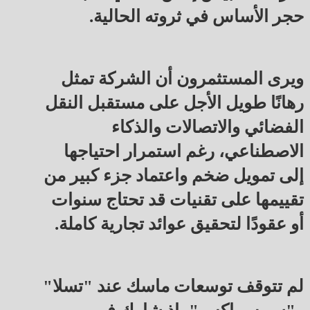
حجر الأساس في ثروته الحالية.
ويرى المستثمرون أن الشركة تمثل
رهانًا طويل الأجل على مستقبل النقل
الفضائي والاتصالات والذكاء
الاصطناعي، رغم استمرار احتياجها
إلى تمويل ضخم واعتماد جزء كبير من
تقييمها على تقنيات قد تحتاج سنوات
أو عقودًا لتحقيق عوائد تجارية كاملة.
لم تتوقف توسعات ماسك عند "تسلا"