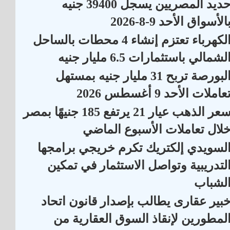
حديد المصريين يسجل 39400 جنيه
الأسواق الأحد 9-8-2026
الكهرباء تعتزم إنشاء 4 محطات بالساحل
لشمالي باستثمارات 6.5 مليار جنيه
البورصة تربح 31 مليار جنيه بمستهل
عاملات الأحد 9 أغسطس 2026
سعر الذهب عيار 21 يرتفع 185 جنيهًا بمصر
لال تعاملات الأسبوع الماضي
لسويدي إلكتريك تكرم خريجي برامجها
لتدريبية وتواصل الاستثمار في تمكين
لشباب
بير عقارى يطالب بإصدار قانون اتحاد
لمطورين لإنقاذ السوق العقارية من