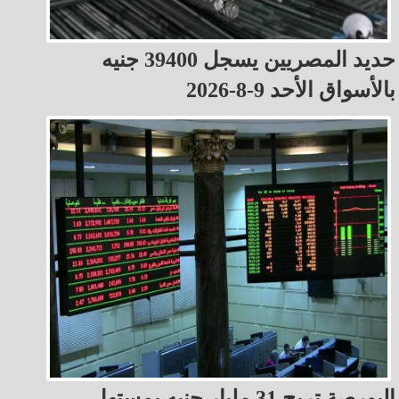
حديد المصريين يسجل 39400 جنيه
بالأسواق الأحد 9-8-2026
البورصة تربح 31 مليار جنيه بمستهل