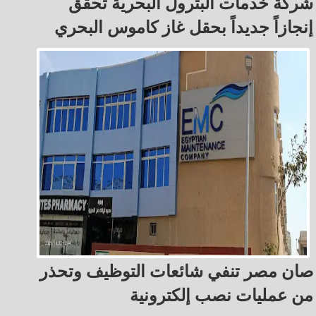
شركة خدمات البترول البحرية تحقق
إنجازاً جديداً بحقل غاز كاموس البحري
صان مصر تنفي شائعات التوظيف وتحذر
من عمليات نصب إلكترونية