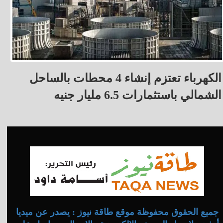
الكهرباء تعتزم إنشاء 4 محطات بالساحل
الشمالي باستثمارات 6.5 مليار جنيه
جميع الحقوق محفوظة موقع طاقة نيوز : يصدر عن ميديا