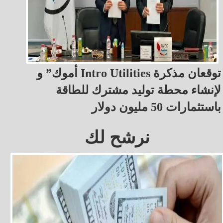
أموك” و Intro Utilities توقعان مذكرة
لإنشاء محطة توليد مشترك للطاقة
باستثمارات 50 مليون دولار
نرشح لك