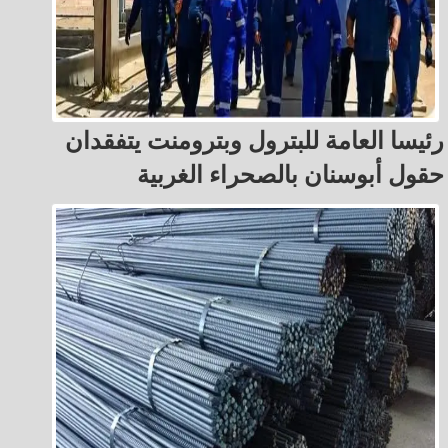
رئيسا العامة للبترول وبترومنت يتفقدان
حقول أبوسنان بالصحراء الغربية